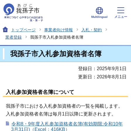
メニュー
Multilingual
トップページ
事業者向け情報
入札・契約
業者登録
我孫子市入札参加資格者名簿
我孫子市入札参加資格者名簿
登録日：2025年9月1日
更新日：2026年8月1日
入札参加資格者名簿について
我孫子市における入札参加資格者の一覧を掲載します。
入札参加資格者名簿は毎月1日以降に更新されます。
令和8・9年度入札参加資格者名簿(有効期限:令和10年
3月31日)（Excel：416KB）