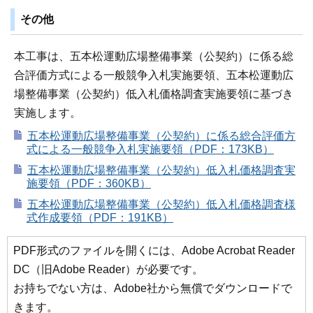
その他
本工事は、五本松運動広場整備事業（公契約）に係る総
合評価方式による一般競争入札実施要領、五本松運動広
場整備事業（公契約）低入札価格調査実施要領に基づき
実施します。
五本松運動広場整備事業（公契約）に係る総合評価方
式による一般競争入札実施要領（PDF：173KB）
五本松運動広場整備事業（公契約）低入札価格調査実
施要領（PDF：360KB）
五本松運動広場整備事業（公契約）低入札価格調査様
式作成要領（PDF：191KB）
PDF形式のファイルを開くには、Adobe Acrobat Reader
DC（旧Adobe Reader）が必要です。
お持ちでない方は、Adobe社から無償でダウンロードで
きます。