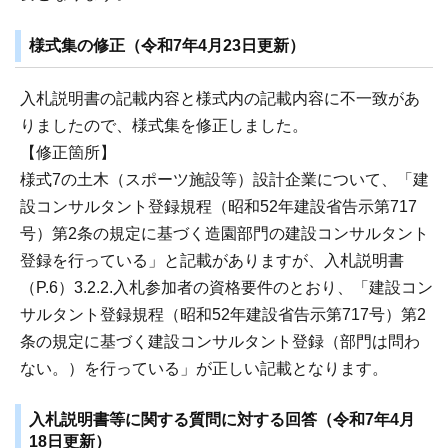
様式集の修正（令和7年4月23日更新）
入札説明書の記載内容と様式内の記載内容に不一致があ
りましたので、様式集を修正しました。
【修正箇所】
様式7の土木（スポーツ施設等）設計企業について、「建
設コンサルタント登録規程（昭和52年建設省告示第717
号）第2条の規定に基づく造園部門の建設コンサルタント
登録を行っている」と記載がありますが、入札説明書
（P.6）3.2.2.入札参加者の資格要件のとおり、「建設コン
サルタント登録規程（昭和52年建設省告示第717号）第2
条の規定に基づく建設コンサルタント登録（部門は問わ
ない。）を行っている」が正しい記載となります。
入札説明書等に関する質問に対する回答（令和7年4月
18日更新）