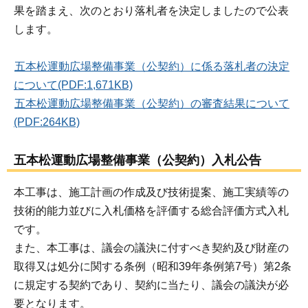
果を踏まえ、次のとおり落札者を決定しましたので公表
します。
五本松運動広場整備事業（公契約）に係る落札者の決定
について(PDF:1,671KB)
五本松運動広場整備事業（公契約）の審査結果について
(PDF:264KB)
五本松運動広場整備事業（公契約）入札公告
本工事は、施工計画の作成及び技術提案、施工実績等の
技術的能力並びに入札価格を評価する総合評価方式入札
です。
また、本工事は、議会の議決に付すべき契約及び財産の
取得又は処分に関する条例（昭和39年条例第7号）第2条
に規定する契約であり、契約に当たり、議会の議決が必
要となります。