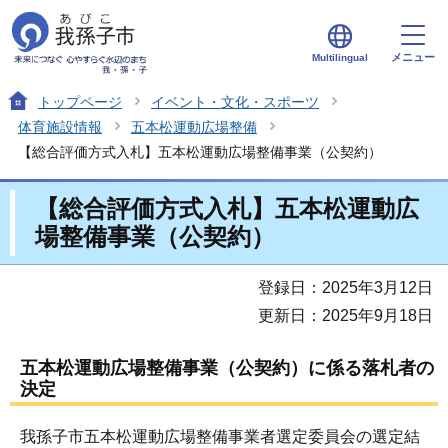
メニュー
Multilingual
トップページ
イベント・文化・スポーツ
体育施設情報
五本松運動広場整備
【総合評価方式入札】五本松運動広場整備事業（公契約）
【総合評価方式入札】五本松運動広
場整備事業（公契約）
登録日：2025年3月12日
更新日：2025年9月18日
五本松運動広場整備事業（公契約）に係る落札者の
決定
我孫子市五本松運動広場整備事業者選定委員会の選定結