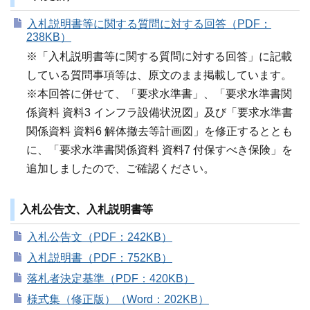
入札説明書等に関する質問に対する回答（PDF：
238KB）
※「入札説明書等に関する質問に対する回答」に記載
している質問事項等は、原文のまま掲載しています。
※本回答に併せて、「要求水準書」、「要求水準書関
係資料 資料3 インフラ設備状況図」及び「要求水準書
関係資料 資料6 解体撤去等計画図」を修正するととも
に、「要求水準書関係資料 資料7 付保すべき保険」を
追加しましたので、ご確認ください。
入札公告文、入札説明書等
入札公告文（PDF：242KB）
入札説明書（PDF：752KB）
落札者決定基準（PDF：420KB）
様式集（修正版）（Word：202KB）