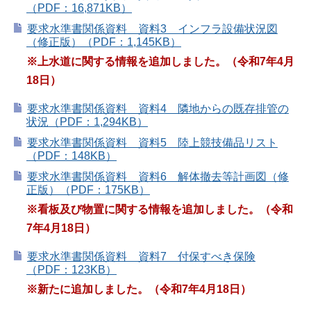
（PDF：16,871KB）
要求水準書関係資料 資料3 インフラ設備状況図
（修正版）（PDF：1,145KB）
※上水道に関する情報を追加しました。（令和7年4月
18日）
要求水準書関係資料 資料4 隣地からの既存排管の
状況（PDF：1,294KB）
要求水準書関係資料 資料5 陸上競技備品リスト
（PDF：148KB）
要求水準書関係資料 資料6 解体撤去等計画図（修
正版）（PDF：175KB）
※看板及び物置に関する情報を追加しました。（令和
7年4月18日）
要求水準書関係資料 資料7 付保すべき保険
（PDF：123KB）
※新たに追加しました。（令和7年4月18日）