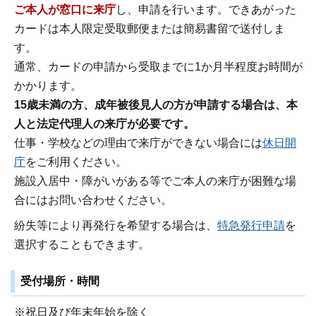
ご本人が窓口に来庁
し、申請を行います。できあがった
カードは本人限定受取郵便または簡易書留で送付しま
す。
通常、カードの申請から受取までに1か月半程度お時間が
かかります。
15歳未満の方、成年被後見人の方が申請する場合は、本
人と法定代理人の来庁が必要です。
仕事・学校などの理由で来庁ができない場合には
休日開
庁
をご利用ください。
施設入居中・障がいがある等でご本人の来庁が困難な場
合にはお問い合わせください。
紛失等により再発行を希望する場合は、
特急発行申請
を
選択することもできます。
受付場所・時間
※祝日及び年末年始を除く