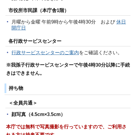
市役所市民課（本庁舎1階）
月曜から金曜 午前9時から午後4時30分 および
休日
開庁日
各行政サービスセンター
行政サービスセンターのご案内
をご確認ください。
※我孫子行政サービスセンターで午後4時30分以降に手続
きはできません。
持ち物
＜全員共通＞
顔写真（4.5cm×3.5cm）
本庁では無料で写真撮影を行っていますので、ご利用さ
れる方は持参不要です。