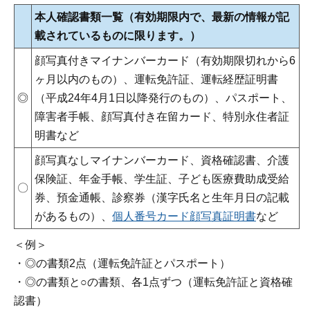
本人確認書類一覧
（有効期限内で、最新の情報が記
載されているものに限ります。）
顔写真付きマイナンバーカード（有効期限切れから6
ヶ月以内のもの）、運転免許証、運転経歴証明書
◎
（平成24年4月1日以降発行のもの）、パスポート、
障害者手帳、顔写真付き在留カード、特別永住者証
明書など
顔写真なしマイナンバーカード、資格確認書、介護
保険証、年金手帳、学生証、子ども医療費助成受給
〇
券、預金通帳、診察券（漢字氏名と生年月日の記載
があるもの）、
個人番号カード顔写真証明書
など
＜例＞
・◎の書類2点（運転免許証とパスポート）
・◎の書類と○の書類、各1点ずつ（運転免許証と資格確
認書）