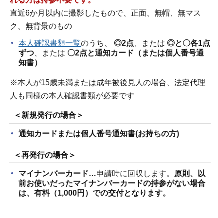
直近6か月以内に撮影したもので、正面、無帽、無マス
ク、無背景のもの
本人確認書類一覧
のうち、
◎2点
、または
◎と〇各1点
ずつ
、または
〇2点と通知カード（または個人番号通
知書）
※本人が15歳未満または成年被後見人の場合、法定代理
人も同様の本人確認書類が必要です
＜新規発行の場合＞
通知カードまたは個人番号通知書(お持ちの方)
＜再発行の場合＞
マイナンバーカード…
申請時に回収します。
原則、以
前お使いだったマイナンバーカードの持参がない場合
は、有料（1,000円）での交付となります。