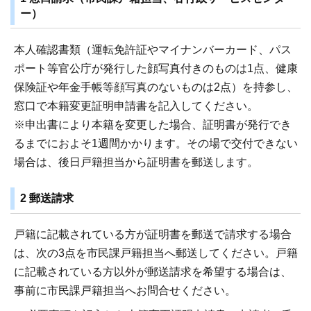
ー）
本人確認書類（運転免許証やマイナンバーカード、パス
ポート等官公庁が発行した顔写真付きのものは1点、健康
保険証や年金手帳等顔写真のないものは2点）を持参し、
窓口で本籍変更証明申請書を記入してください。
※申出書により本籍を変更した場合、証明書が発行でき
るまでにおよそ1週間かかります。その場で交付できない
場合は、後日戸籍担当から証明書を郵送します。
2 郵送請求
戸籍に記載されている方が証明書を郵送で請求する場合
は、次の3点を市民課戸籍担当へ郵送してください。戸籍
に記載されている方以外が郵送請求を希望する場合は、
事前に市民課戸籍担当へお問合せください。