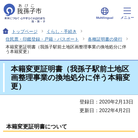
メニュー
Multilingual
トップページ
くらし・手続き
住民票・印鑑登録・戸籍・パスポート
各種証明書の発行
本籍変更証明書（我孫子駅前土地区画整理事業の換地処分に伴
う本籍変更）
本籍変更証明書（我孫子駅前土地区
画整理事業の換地処分に伴う本籍変
更）
登録日：2020年2月13日
更新日：2022年4月2日
本籍変更証明書について