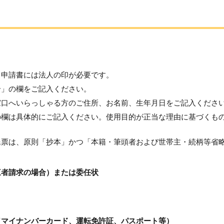
、申請書には法人の印が必要です。
合」の欄をご記入ください。
窓口へいらっしゃる方のご住所、お名前、生年月日をご記入くださ
の欄は具体的にご記入ください。使用目的が正当な理由に基づくも
民票は、原則「抄本」かつ「本籍・筆頭者および世帯主・続柄等省
三者請求の場合）または委任状
類（マイナンバーカード、運転免許証、パスポート等）