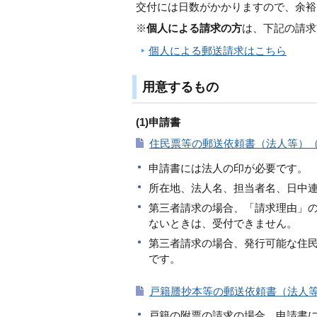
交付には日数がかかりますので、余裕
※
個人による請求の方
は、下記の請求
個人による郵送請求はこちら
用意するもの
(1)申請書
住民票等の郵送依頼書（法人等）（P
申請書には法人の印が必要です。
所在地、法人名、担当者名、日中
第三者請求の場合、「請求理由」
ないときは、受付できません。
第三者請求の場合、発行可能な住
です。
戸籍謄抄本等の郵送依頼書（法人等）
戸籍の附票の請求の場合、申請書