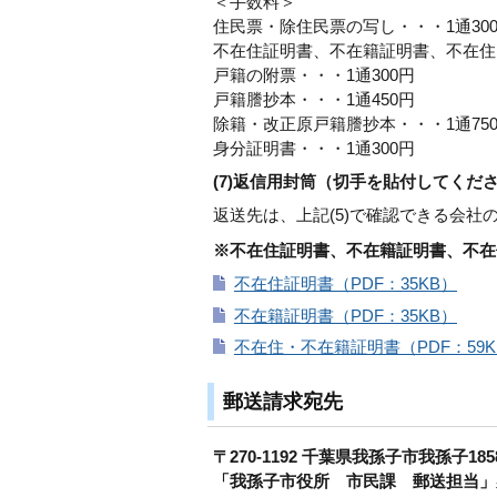
＜手数料＞
住民票・除住民票の写し・・・1通300
不在住証明書、不在籍証明書、不在住・
戸籍の附票・・・1通300円
戸籍謄抄本・・・1通450円
除籍・改正原戸籍謄抄本・・・1通75
身分証明書・・・1通300円
(7)返信用封筒（切手を貼付してくだ
返送先は、上記(5)で確認できる会社
※不在住証明書、不在籍証明書、不在
不在住証明書（PDF：35KB）
不在籍証明書（PDF：35KB）
不在住・不在籍証明書（PDF：59K
郵送請求宛先
〒270-1192 千葉県我孫子市我孫子18
「我孫子市役所 市民課 郵送担当」