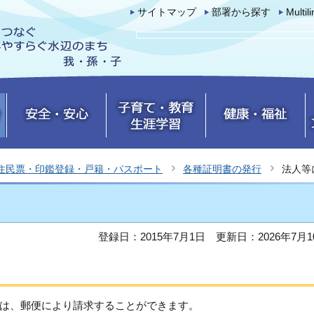
サイトマップ
部署から探す
Multil
住民票・印鑑登録・戸籍・パスポート
各種証明書の発行
法人等
登録日：2015年7月1日
更新日：2026年7月1
は、郵便により請求することができます。