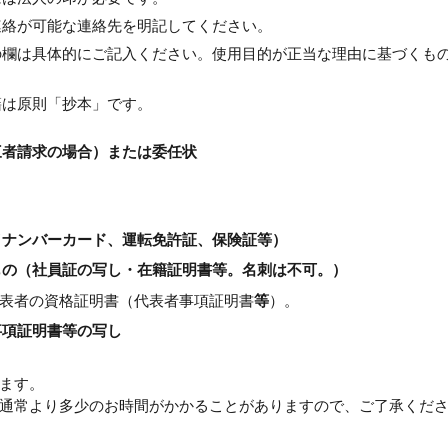
連絡が可能な連絡先を明記してください。
の欄は具体的にご記入ください。使用目的が正当な理由に基づくも
籍は原則「抄本」です。
三者請求の場合）または委任状
イナンバーカード、運転免許証、保険証等）
るもの（社員証の写し・在籍証明書等。名刺は不可。）
表者の資格証明書（代表者事項証明書
等
）。
事項証明書等の写し
ます。
通常より多少のお時間がかかることがありますので、ご了承くだ