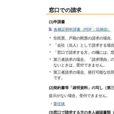
窓口での請求
(1)申請書
各種証明申請書（PDF：318KB）
住民票、戸籍の附票の請求の場合
「会社（法人）として請求する場
「窓口で請求する方」の欄には、
第三者請求の場合、「請求理由」
ないときは、受付できません。
第三者請求の場合、発行可能な住
です。
(2)契約書等「疎明資料」の写し（第
提示がない場合、受付できません。
委任状
(3)窓口で請求する方の本人確認書