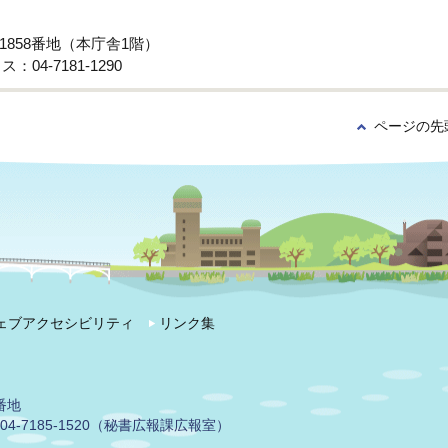
子1858番地（本庁舎1階）
：04-7181-1290
ページの先
ェブアクセシビリティ
リンク集
番地
04-7185-1520（秘書広報課広報室）