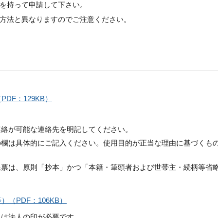
を持って申請して下さい。
方法と異なりますのでご注意ください。
DF：129KB）
連絡が可能な連絡先を明記してください。
の欄は具体的にご記入ください。使用目的が正当な理由に基づくも
民票は、原則「抄本」かつ「本籍・筆頭者および世帯主・続柄等省
（PDF：106KB）
には法人の印が必要です。