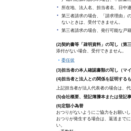
所在地、法人名、担当者名、日中
第三者請求の場合、「請求理由」
ないときは、受付できません。
第三者請求の場合、発行可能な戸
(2)契約書等「疎明資料」の写し（第
添付がない場合、受付できません。
委任状
(3)担当者の本人確認書類
の写し（マ
(4)担当者と法人との関係を証明す
上記担当者が法人代表者の場合は、代
(5)会社概要、登記簿謄本または登記
(6)定額小為替
おつりがないようにご協力をお願いし
おつりが発生する場合は、返送までに
い。