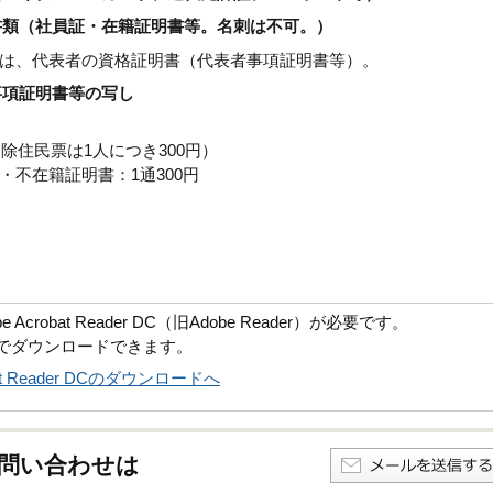
係書類（社員証・在籍証明書等。名刺は不可。）
は、代表者の資格証明書（代表者事項証明書等）。
事項証明書等の写し
除住民票は1人につき300円）
不在籍証明書：1通300円
robat Reader DC（旧Adobe Reader）が必要です。
償でダウンロードできます。
obat Reader DCのダウンロードへ
問い合わせは