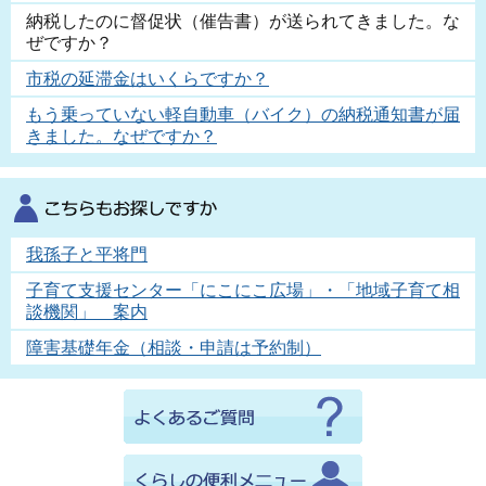
納税したのに督促状（催告書）が送られてきました。な
ぜですか？
市税の延滞金はいくらですか？
もう乗っていない軽自動車（バイク）の納税通知書が届
きました。なぜですか？
我孫子と平将門
子育て支援センター「にこにこ広場」・「地域子育て相
談機関」 案内
障害基礎年金（相談・申請は予約制）