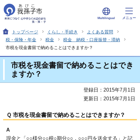
メニュー
Multilingual
トップページ
くらし・手続き
よくある質問
税・保険・年金
税金
税金 納税・口座振替・滞納
市税を現金書留で納めることはできますか？
市税を現金書留で納めることはでき
ますか？
登録日：2015年7月1日
更新日：2015年7月1日
Ｑ 市税を現金書留で納めることはできますか？
A
現金と「○○様分○○税○期分○○，○○○円を送金する」と記