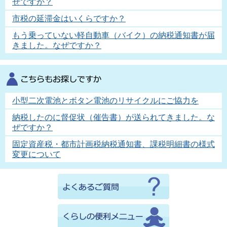
ぜですか？
市税の延滞金はいくらですか？
もう乗っていない軽自動車（バイク）の納税通知書が届
きました。なぜですか？
小型二次電池とボタン電池のリサイクルにご協力を
納税したのに督促状（催告書）が送られてきました。な
ぜですか？
固定資産税・都市計画税納税通知書、課税明細書の様式
変更について