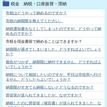
税金 納税・口座振替・滞納
市税はどうやって納めるのですか？
市税の納期限を教えてください。
納税通知書をなくしてしまったのですが、どうやって納
めるのですか？
市税を現金書留で納めることはできますか？
納期限が過ぎてしまいました。どうすればよいでしょう
か？
都合がつかず、納期限に納付できません。どうすればよ
いでしょうか？
納税について相談したいのですが、平日は市役所へ行け
ません。どうしたらよいでしょうか？
納期限がすぎても納税しないとどうなるのですか？
督促状が送られてきましたが、なぜですか？
納税したのに督促状（催告書）が送られてきました。な