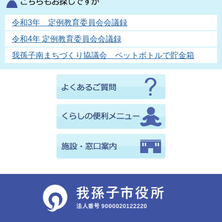
令和3年 定例教育委員会会議録
令和4年 定例教育委員会会議録
我孫子南まちづくり協議会 ペットボトルで貯金箱