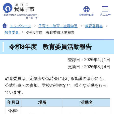
メニュー
Multilingual
トップページ
子育て・教育・生涯学習
教育委員会
教育委員
令和8年度 教育委員活動報告
令和8年度 教育委員活動報告
登録日：2026年4月1日
更新日：2026年8月4日
教育委員は、定例会や臨時会における審議のほかにも、
公式行事への参加、学校の視察など、様々な活動を行っ
ています。
年月日
場所
活動名
令和8