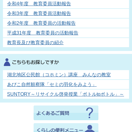
令和4年度 教育委員活動報告
令和3年度 教育委員活動報告
令和2年度 教育委員の活動報告
平成31年度 教育委員の活動報告
教育長及び教育委員の紹介
湖北地区公民館（コホミン）講座 みんなの教室
あびこ自然観察隊「セミの羽化をみよう」
SUNTORY～リサイクル啓発授業「ボトルtoボトル」～