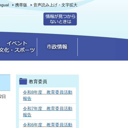
ingual
携帯版
音声読み上げ・文字拡大
教育委員
令和8年度 教育委員活動
2日
報告
令和7年度 教育委員活動
報告
令和6年度 教育委員活動