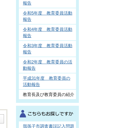
報告
令和5年度 教育委員活動
報告
令和4年度 教育委員活動
報告
令和3年度 教育委員活動
報告
令和2年度 教育委員の活
動報告
平成31年度 教育委員の
活動報告
教育長及び教育委員の紹介
我孫子市調査書誤記入問題