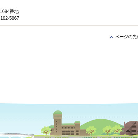
1684番地
82-5867
ページの先