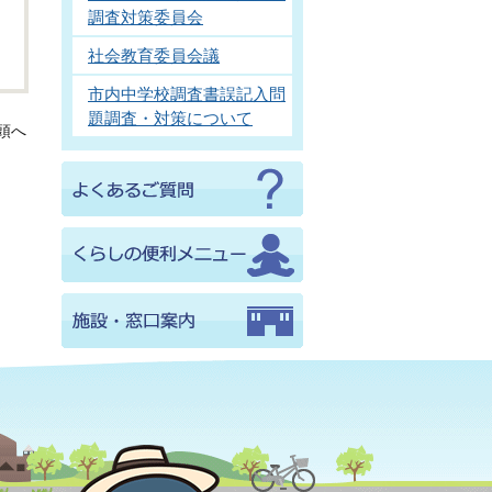
調査対策委員会
社会教育委員会議
市内中学校調査書誤記入問
題調査・対策について
頭へ