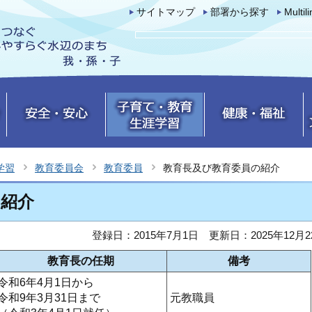
サイトマップ
部署から探す
Multil
学習
教育委員会
教育委員
教育長及び教育委員の紹介
の紹介
登録日：2015年7月1日
更新日：2025年12月2
教育長の任期
備考
令和6年4月1日から
令和9年3月31日まで
元教職員