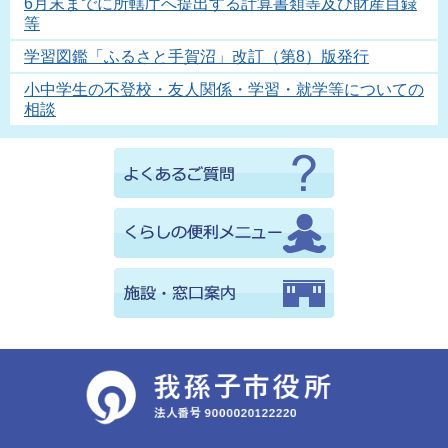
6月末までに所轄庁へ提出する計算書類等及び財産目録
等
学習図鑑「ふるさと手賀沼」改訂（第8）版発行
小中学生の不登校・友人関係・学習・就学等についての
相談