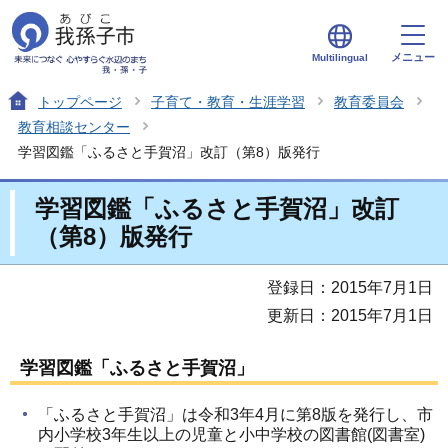
メニュー
Multilingual
トップページ
子育て・教育・生涯学習
教育委員会
教育相談センター
学習図鑑「ふるさと手賀沼」改訂（第8）版発行
学習図鑑「ふるさと手賀沼」改訂
（第8）版発行
登録日：2015年7月1日
更新日：2015年7月1日
学習図鑑「ふるさと手賀沼」
「ふるさと手賀沼」は令和3年4月に第8版を発行し、市
内小学校3年生以上の児童と小中学校の図書館(図書室)