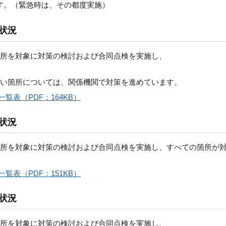
す。（緊急時は、その都度実施）
状況
箇所を対象に対策の検討および合同点検を実施し、
ない箇所については、関係機関で対策を進めています。
覧表（PDF：164KB）
状況
箇所を対象に対策の検討および合同点検を実施し、すべての箇所が
覧表（PDF：151KB）
状況
箇所を対象に対策の検討および合同点検を実施し、