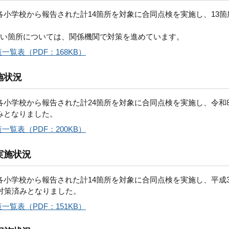
各小学校から報告された計14箇所を対象に合同点検を実施し、13箇
ない箇所については、関係機関で対策を進めています。
覧表（PDF：168KB）
施状況
各小学校から報告された計24箇所を対象に合同点検を実施し、令和
みとなりました。
覧表（PDF：200KB）
実施状況
各小学校から報告された計14箇所を対象に合同点検を実施し、平成3
が対策済みとなりました。
覧表（PDF：151KB）