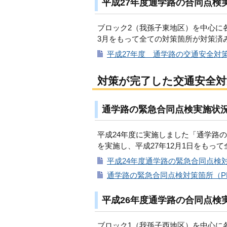
平成27年度通学路の合同点検
ブロック2（我孫子東地区）を中心に
3月をもって全ての対策箇所が対策済
平成27年度 通学路の交通安全対策一
対策が完了した交通安全対
通学路の緊急合同点検実施状
平成24年度に実施しました「通学路
を実施し、平成27年12月1日をもっ
平成24年度通学路の緊急合同点検対策
通学路の緊急合同点検対策箇所（PDF
平成26年度通学路の合同点検
ブロック1（我孫子西地区）を中心に