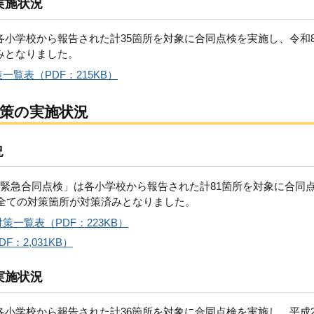
実施状況
各小学校から報告された計35箇所を対象に合同点検を実施し、令和
みとなりました。
覧表（PDF：215KB）
策の実施状況
況
の緊急合同点検」は各小学校から報告された計81箇所を対象に合同
て全ての対策箇所が対策済みとなりました。
一覧表（PDF：223KB）
：2,031KB）
実施状況
各小学校から報告された計36箇所を対象に合同点検を実施し、平成2