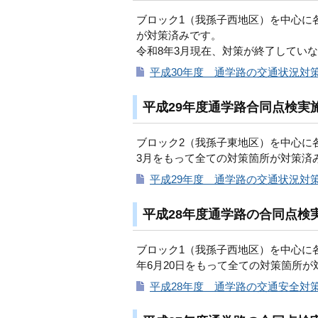
ブロック1（我孫子西地区）を中心に
が対策済みです。
令和8年3月現在、対策が終了してい
平成30年度 通学路の交通状況対策一
平成29年度通学路合同点検実
ブロック2（我孫子東地区）を中心に
3月をもって全ての対策箇所が対策済
平成29年度 通学路の交通状況対策一
平成28年度通学路の合同点検
ブロック1（我孫子西地区）を中心に
年6月20日をもって全ての対策箇所
平成28年度 通学路の交通安全対策一