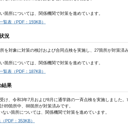
ない箇所については、関係機関で対策を進めています。
覧表（PDF：193KB）
状況
箇所を対象に対策の検討および合同点検を実施し、27箇所が対策済
ない箇所については、関係機関で対策を進めています。
覧表（PDF：187KB）
の結果
受け、令和3年7月および8月に通学路の一斉点検を実施しました。
89箇所中、88箇所が対策済みです。
ていない箇所については、関係機関で対策を進めています。
PDF：353KB）