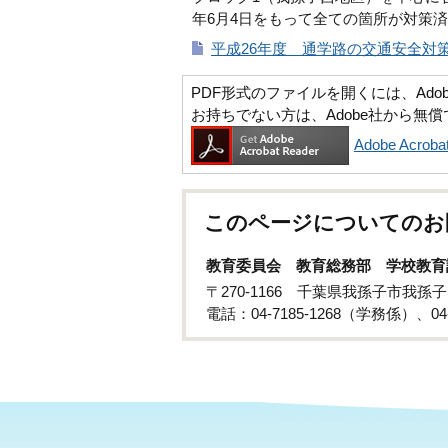
年6月4日をもって全ての箇所が対策
平成26年度 通学路の交通安全対策一
PDF形式のファイルを開くには、Adobe Ac
お持ちでない方は、Adobe社から無
Adobe Acr
このページについてのお
教育委員会 教育総務部 学校教育
〒270-1166 千葉県我孫子市我孫子
電話：04-7185-1268（学務係）、04