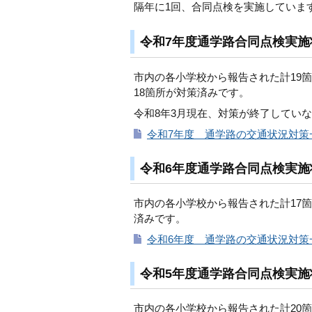
隔年に1回、合同点検を実施していま
令和7年度通学路合同点検実施
市内の各小学校から報告された計19
18箇所が対策済みです。
令和8年3月現在、対策が終了してい
令和7年度 通学路の交通状況対策一
令和6年度通学路合同点検実施
市内の各小学校から報告された計17
済みです。
令和6年度 通学路の交通状況対策一
令和5年度通学路合同点検実施
市内の各小学校から報告された計20