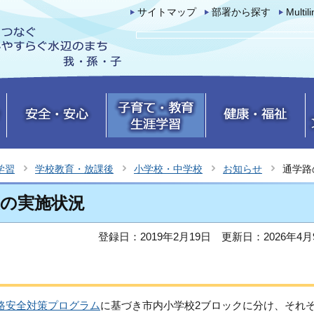
サイトマップ
部署から探す
Multil
学習
学校教育・放課後
小学校・中学校
お知らせ
通学路
策の実施状況
登録日：2019年2月19日
更新日：2026年4月
路安全対策プログラム
に基づき市内小学校2ブロックに分け、それ