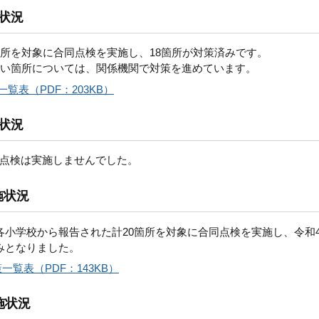
状況
箇所を対象に合同点検を実施し、18箇所が対策済みです。
ない箇所については、関係機関で対策を進めています。
覧表（PDF：203KB）
状況
点検は実施しませんでした。
施状況
各小学校から報告された計20箇所を対象に合同点検を実施し、令和
みとなりました。
覧表（PDF：143KB）
施状況