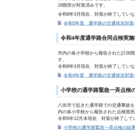
18箇所が対策済みです。
令和8年3月現在、対策が終了してい
令和5年度 通学路の交通状況対策一
令和4年度通学路合同点検実施
市内の各小学校から報告された計28
す。
令和8年3月現在、対策が終了してい
令和4年度 通学路の交通状況対策一
小学校の通学路緊急一斉点検
八街市で起きた通学路での交通事故を
内の各小学校から報告された点検箇所計
令和5年12月末現在、対策が終了し
小学校の通学路緊急一斉点検の結果（