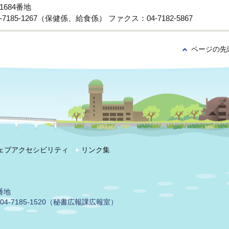
1684番地
-7185-1267（保健係、給食係） ファクス：04-7182-5867
ページの先
ェブアクセシビリティ
リンク集
番地
04-7185-1520（秘書広報課広報室）