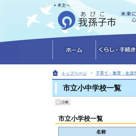
本文へ
トップページ
子育て・教育・生涯
市立小中学校一覧
市立小学校一覧
名称