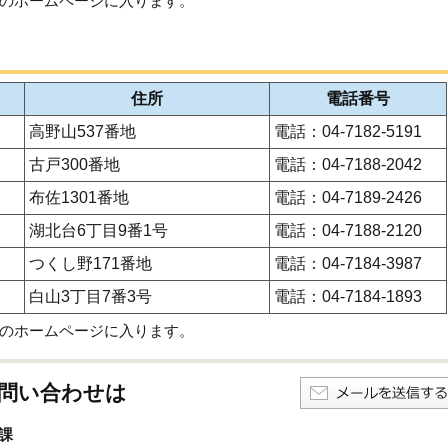
のホームページに入ります。
住所
電話番号
高野山537番地
電話：04-7182-5191
古戸300番地
電話：04-7188-2042
布佐1301番地
電話：04-7189-2426
湖北台6丁目9番1号
電話：04-7188-2120
つくし野171番地
電話：04-7184-3987
白山3丁目7番3号
電話：04-7184-1893
のホームページに入ります。
問い合わせは
課