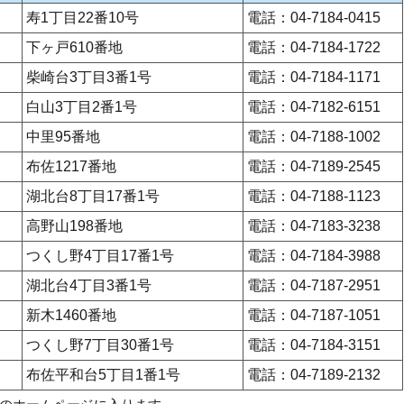
寿1丁目22番10号
電話：04-7184-0415
下ヶ戸610番地
電話：04-7184-1722
柴崎台3丁目3番1号
電話：04-7184-1171
白山3丁目2番1号
電話：04-7182-6151
中里95番地
電話：04-7188-1002
布佐1217番地
電話：04-7189-2545
湖北台8丁目17番1号
電話：04-7188-1123
高野山198番地
電話：04-7183-3238
つくし野4丁目17番1号
電話：04-7184-3988
湖北台4丁目3番1号
電話：04-7187-2951
新木1460番地
電話：04-7187-1051
つくし野7丁目30番1号
電話：04-7184-3151
布佐平和台5丁目1番1号
電話：04-7189-2132