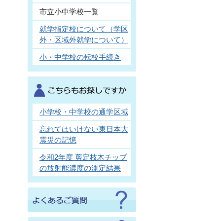
市立小中学校一覧
就学指定校について（学区
外・区域外就学について）
小・中学校の転校手続き
小学校・中学校の通学区域
忘れてはいけない東日本大
震災の記憶
令和2年度 剪定枝木チップ
の放射能濃度の測定結果