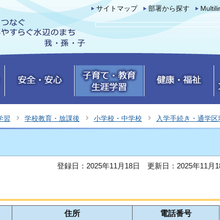
サイトマップ
部署から探す
Multil
学習
学校教育・放課後
小学校・中学校
入学手続き・通学区
登録日：2025年11月18日
更新日：2025年11月1
住所
電話番号