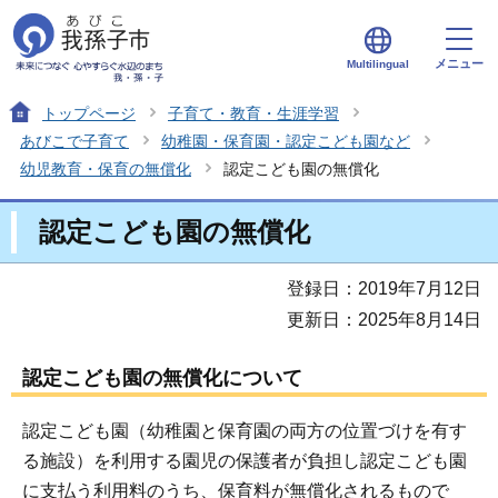
メニュー
Multilingual
トップページ
子育て・教育・生涯学習
あびこで子育て
幼稚園・保育園・認定こども園など
幼児教育・保育の無償化
認定こども園の無償化
認定こども園の無償化
登録日：2019年7月12日
更新日：2025年8月14日
認定こども園の無償化について
認定こども園（幼稚園と保育園の両方の位置づけを有す
る施設）を利用する園児の保護者が負担し認定こども園
に支払う利用料のうち、保育料が無償化されるもので