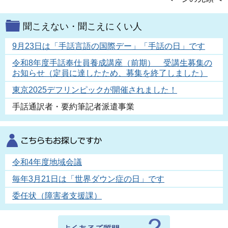
聞こえない・聞こえにくい人
9月23日は「手話言語の国際デー」「手話の日」です
令和8年度手話奉仕員養成講座（前期） 受講生募集の
お知らせ（定員に達したため、募集を終了しました）
東京2025デフリンピックが開催されました！
手話通訳者・要約筆記者派遣事業
令和4年度地域会議
毎年3月21日は「世界ダウン症の日」です
委任状（障害者支援課）