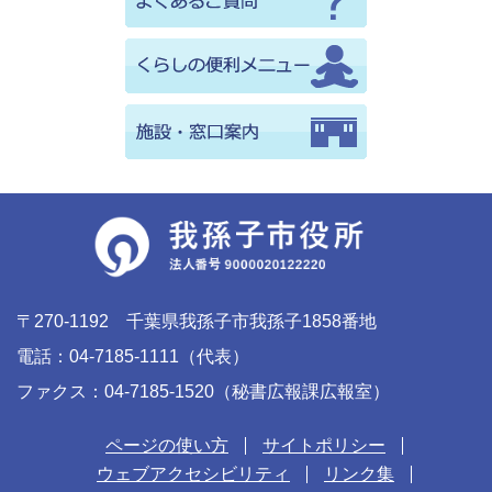
〒270-1192 千葉県我孫子市我孫子1858番地
電話：04-7185-1111（代表）
ファクス：04-7185-1520（秘書広報課広報室）
ページの使い方
サイトポリシー
ウェブアクセシビリティ
リンク集