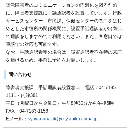
聴覚障害者のコミュニケーションの円滑化を図るため
に、障害者支援課に手話通訳者を設置しています。行政
サービスセンター、市民課、保健センターの窓口をはじ
めとした市役所の関係機関に、設置手話通訳者が出向い
て通訳をしますのでご利用ください。また、各窓口では
筆談での対応も可能です。
なお、手話通訳希望の場合は、設置通訳者不在時の来庁
を避けるため、事前に予約をお願いします。
問い合わせ
障害者支援課：手話通訳者設置窓口 電話：04-7185-
1111・内線381
平日（月曜日から金曜日）午前8時30分から午後5時
FAX：04-7183-1158
Eメール：
syuwa-unakiti@city.abiko.chiba.jp