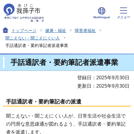
メニュー
Multilingual
トップページ
健康・福祉
障害者福祉
聞こえない・聞こえにくい人
手話通訳者・要約筆記者派遣事業
手話通訳者・要約筆記者派遣事業
登録日：2025年9月30日
更新日：2025年9月30日
手話通訳者・要約筆記者の派遣
聞こえない・聞こえにくい人が、日常生活や社会生活で
の円滑な意思疎通が図れるよう、手話通訳者・要約筆記
者を派遣します。