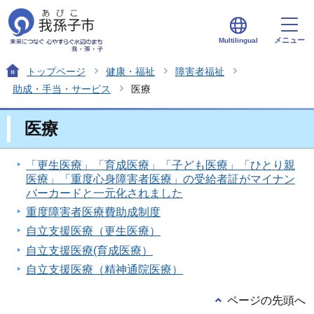
メニュー
Multilingual
トップページ
健康・福祉
障害者福祉
助成・手当・サービス
医療
医療
「更生医療」「育成医療」「子ども医療」「ひとり親
医療」「重度心身障害者医療」の受給者証がマイナン
バーカードと一元化されました
重度障害者医療費助成制度
自立支援医療（更生医療）
自立支援医療(育成医療）
自立支援医療（精神通院医療）
ページの先頭へ