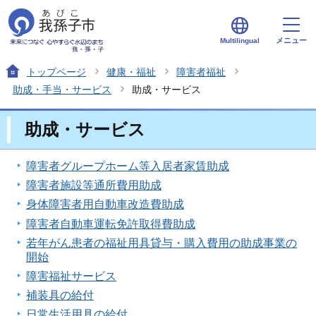
メニュー
Multilingual
トップページ
健康・福祉
障害者福祉
助成・手当・サービス
助成・サービス
助成・サービス
障害者グループホーム等入居者家賃助成
障害者施設等通所費用助成
身体障害者用自動車改造費助成
障害者自動車運転免許取得費助成
若年がん患者の福祉用具貸与・購入費用の助成事業の
開始
障害福祉サービス
補装具の給付
日常生活用具の給付