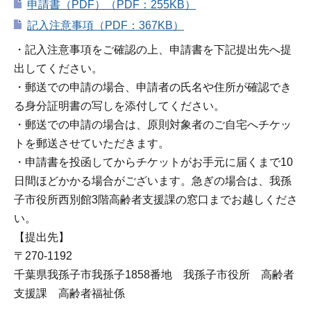
申請書（PDF）（PDF：255KB）
記入注意事項（PDF：367KB）
・記入注意事項をご確認の上、申請書を下記提出先へ提
出してください。
・郵送での申請の場合、申請者の氏名や住所が確認でき
る身分証明書の写しを添付してください。
・郵送での申請の場合は、原則対象者のご自宅へチケッ
トを郵送させていただきます。
・申請書を投函してからチケットがお手元に届くまで10
日間ほどかかる場合がございます。急ぎの場合は、我孫
子市役所西別館3階高齢者支援課の窓口までお越しくださ
い。
【提出先】
〒270-1192
千葉県我孫子市我孫子1858番地 我孫子市役所 高齢者
支援課 高齢者福祉係