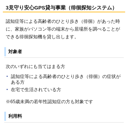
3見守り安心GPS貸与事業（徘徊探知システム）
認知症等による高齢者のひとり歩き（徘徊）があった時
に、家族がパソコン等の端末から居場所を調べることが
できる徘徊探知機を貸し出します。
対象者
次のいずれにも当てはまる方
認知症等による高齢者のひとり歩き（徘徊）の症状が
ある方
在宅で生活されている方
※65歳未満の若年性認知症の方も対象です
利用料