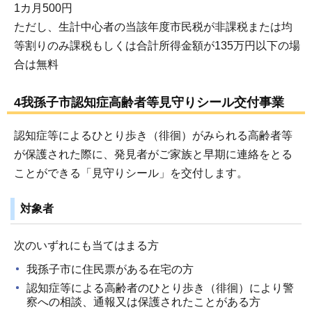
1カ月500円
ただし、生計中心者の当該年度市民税が非課税または均
等割りのみ課税もしくは合計所得金額が135万円以下の場
合は無料
4我孫子市認知症高齢者等見守りシール交付事業
認知症等によるひとり歩き（徘徊）がみられる高齢者等
が保護された際に、発見者がご家族と早期に連絡をとる
ことができる「見守りシール」を交付します。
対象者
次のいずれにも当てはまる方
我孫子市に住民票がある在宅の方
認知症等による高齢者のひとり歩き（徘徊）により警
察への相談、通報又は保護されたことがある方