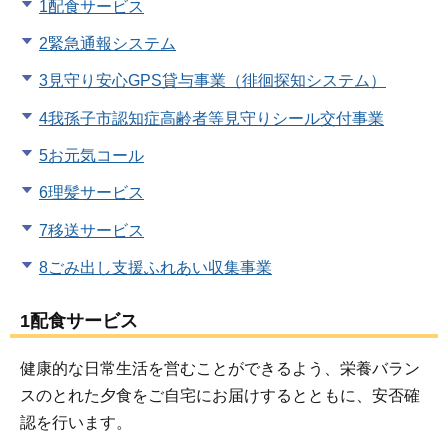
1配食サービス
2緊急通報システム
3見守り安心GPS貸与事業（徘徊探知システム）
4我孫子市認知症高齢者等見守りシール交付事業
5お元気コール
6理髪サービス
7移送サービス
8ごみ出し支援ふれあい収集事業
1配食サービス
健康的な日常生活を営むことができるよう、栄養バラン
スのとれた夕食をご自宅にお届けするとともに、安否確
認を行います。