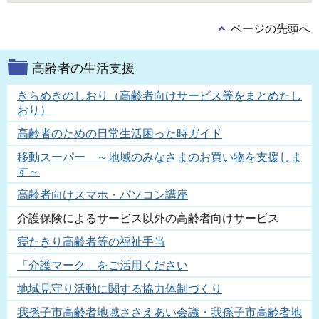
ページの先頭へ
高齢者の生活支援
きらめきのしおり（高齢者向けサービス等をまとめたし
おり）
高齢者のための日常生活困った時ガイド
移動スーパー ～地域のみなさまのお買い物を支援しま
す～
高齢者向けスマホ・パソコン講座
介護保険によるサービス以外の高齢者向けサービス
寝たきり高齢者等の福祉手当
「介護マーク」をご活用ください
地域見守り活動に関する協力体制づくり
我孫子市高齢者地域ささえあい会議・我孫子市高齢者地