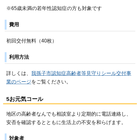
※65歳未満の若年性認知症の方も対象です
費用
初回交付無料（40枚）
利用方法
詳しくは、
我孫子市認知症高齢者等見守りシール交付事
業のページ
をご覧ください。
5お元気コール
地区の高齢者なんでも相談室より定期的に電話連絡し、
安否を確認するとともに生活上の不安を和らげます。
対象者