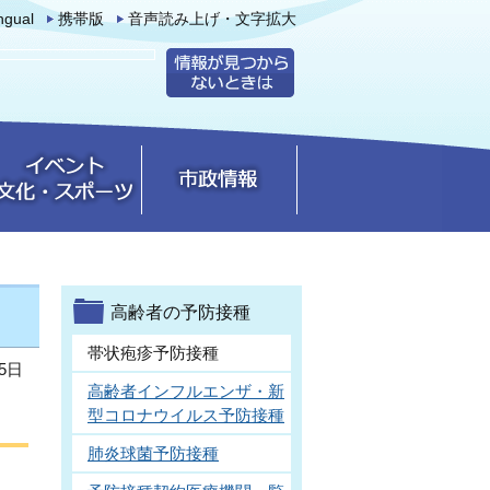
ingual
携帯版
音声読み上げ・文字拡大
高齢者の予防接種
帯状疱疹予防接種
5日
高齢者インフルエンザ・新
型コロナウイルス予防接種
肺炎球菌予防接種