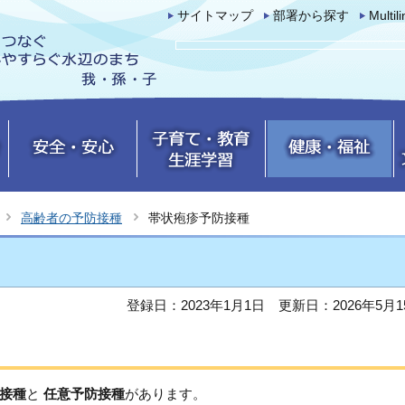
サイトマップ
部署から探す
Multil
高齢者の予防接種
帯状疱疹予防接種
登録日：2023年1月1日
更新日：2026年5月1
接種
と
任意予防接種
があります。