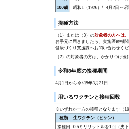
100歳
昭和1（1926）年4月2日～昭
接種方法
（1）または（3）の
対象者の方へは、
お手元に届きましたら、実施医療機関
健康づくり支援課へお問い合わせくだ
（2）の対象者の方は、かかりつけ医
令和8年度の接種期間
4月1日から令和9年3月31日
用いるワクチンと接種回数
※いずれか一方の接種となります（1
種類
生ワクチン（ビケン）
接種回
0.5ミリリットルを1回（皮