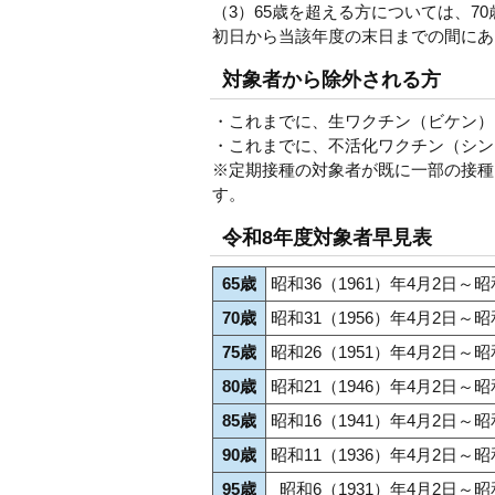
（3）65歳を超える方については、70歳
初日から当該年度の末日までの間にあ
対象者から除外される方
・これまでに、生ワクチン（ビケン）
・これまでに、不活化ワクチン（シン
※定期接種の対象者が既に一部の接種
す。
令和8年度対象者早見表
65歳
昭和36（1961）年4月2日～昭
70歳
昭和31（1956）年4月2日～昭
75歳
昭和26（1951）年4月2日～昭
80歳
昭和21（1946）年4月2日～昭
85歳
昭和16（1941）年4月2日～昭
90歳
昭和11（1936）年4月2日～昭
95歳
昭和6（1931）年4月2日～昭