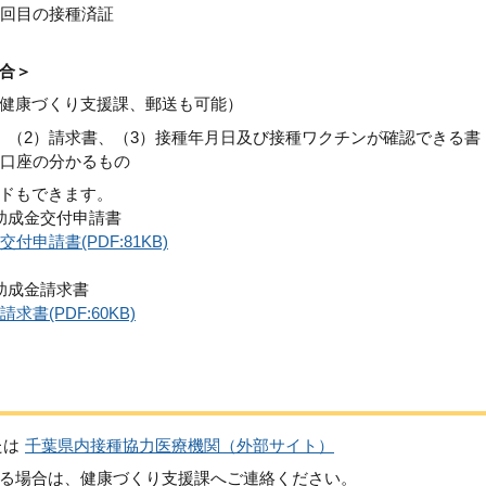
1回目の接種済証
合＞
健康づくり支援課、郵送も可能）
、（2）請求書、（3）接種年月日及び接種ワクチンが確認できる書
込口座の分かるもの
ドもできます。
助成金交付申請書
申請書(PDF:81KB)
助成金請求書
(PDF:60KB)
たは
千葉県内接種協力医療機関（外部サイト）
る場合は、健康づくり支援課へご連絡ください。