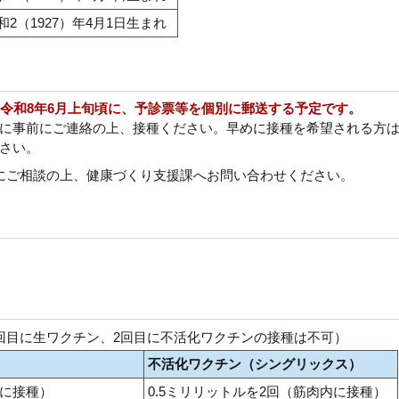
和2（1927）年4月1日生まれ
令和8年6月上旬頃に、予診票等を個別に郵送する予定です。
に事前にご連絡の上、接種ください。早めに接種を希望される方
さい。
にご相談の上、健康づくり支援課へお問い合わせください。
回目に生ワクチン、2回目に不活化ワクチンの接種は不可）
不活化ワクチン（シングリックス）
下に接種）
0.5ミリリットルを2回（筋肉内に接種）