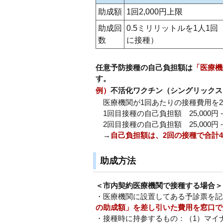
助成額
1回2,000円上限
助成回
0.5ミリリットルを1人1回
数
に接種）
任意予防接種の自己負担額は
「医療機
す。
例）
不活化ワクチン（シングリックス
医療機関が1回あたりの接種費用を25
1回目接種の自己負担額 25,000円 - 
2回目接種の自己負担額 25,000円 - 
→
自己負担額は、2回の接種で合計40
助成方法
＜市内契約医療機関で接種する場合＞
・医療機関に設置してある予診票を記
の助成額」を差し引いた費用を窓口で
・接種時に持参するもの：（1）マイ