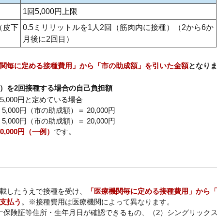
1回5,000円上限
（皮下
0.5ミリリットルを1人2回（筋肉内に接種）（2から6か
月後に2回目）
関毎に定める接種費用」から「市の助成額」を引いた金額
となり
）を2回接種する場合の自己負担額
,000円と定めている場合
5,000円（市の助成額）＝ 20,000円
5,000円（市の助成額）＝ 20,000円
,000円（一例）
です。
載したうえで接種を受け、
「医療機関毎に定める接種費用」から
支払う
。※接種費用は医療機関によって異なります。
ナ保険証等住所・生年月日が確認できるもの、（2）シングリック