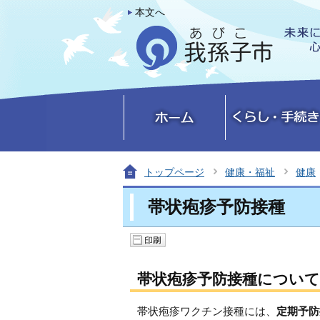
本文へ
トップページ
健康・福祉
健康
帯状疱疹予防接種
帯状疱疹予防接種について
帯状疱疹ワクチン接種には、
定期予防