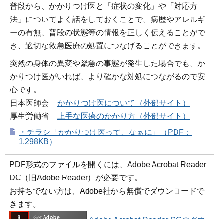
普段から、かかりつけ医と「症状の変化」や「対応方
法」についてよく話をしておくことで、病歴やアレルギ
ーの有無、普段の状態等の情報を正しく伝えることがで
き、適切な救急医療の処置につなげることができます。
突然の身体の異変や緊急の事態が発生した場合でも、か
かりつけ医がいれば、より確かな対処につながるので安
心です。
日本医師会
かかりつけ医について（外部サイト）
厚生労働省
上手な医療のかかり方（外部サイト）
・チラシ「かかりつけ医って、なぁに」（PDF：
1,298KB）
PDF形式のファイルを開くには、Adobe Acrobat Reader
DC（旧Adobe Reader）が必要です。
お持ちでない方は、Adobe社から無償でダウンロードで
きます。