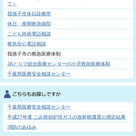
て～
我孫子市休日診療所
休日・夜間救急病院
こども急病電話相談
救急安心電話相談
我孫子市の救急医療体制
JAとりで総合医療センターの小児救急医療体制
千葉県医療安全相談センター
千葉県医療安全相談センター
平成27年度 ごみ焼却炉排ガスの放射能濃度の測定結果
消防のあゆみ