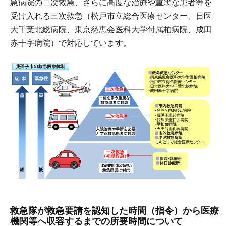
急病院の二次救急、さらに高度な治療や重篤な患者等を
受け入れる三次救急（松戸市立総合医療センター、日医
大千葉北総病院、東京慈恵会医科大学付属柏病院、成田
赤十字病院）で対応しています。
救急隊が救急要請を認知した時間（指令）から医療
機関等へ収容するまでの所要時間について