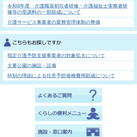
令和8年度 介護職員初任者研修・介護福祉士実務者研
修等の受講料の一部助成について
介護サービス事業者の業務管理体制の整備
指定介護予防支援事業者の対象拡大について
主要公園の施設・設備
特別の理由による任意予防接種費用助成について