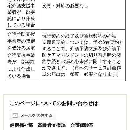
宅介護支援事
変更・対応の必要なし
業者が一部委
託により作成
している場合
介護予防支援
現行契約の終了及び新規契約の締結
事業者の
指定
※新規契約については、予め3者契約と
を受ける
居宅
することで、介護予防支援及び介護予
介護支援事業
防ケアマネジメントの切り替え時の契
約手続きの漏れを未然に防止すること
者が一部委託
ができます。（市へのサービス計画作
により作成し
成の届出は、都度、必要となります）
ている場合
このページについてのお問い合わせは
健康福祉部 高齢者支援課 介護保険室