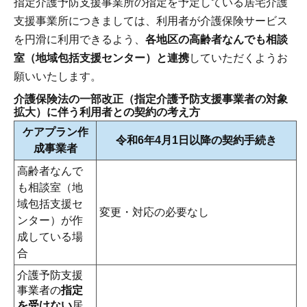
指定介護予防支援事業所の指定を予定している居宅介護
支援事業所につきましては、利用者が介護保険サービス
を円滑に利用できるよう、
各地区の高齢者なんでも相談
室（地域包括支援センター）と連携
していただくようお
願いいたします。
介護保険法の一部改正（指定介護予防支援事業者の対象
拡大）に伴う利用者との契約の考え方
ケアプラン作
令和6年4月1日以降の契約手続き
成事業者
高齢者なんで
も相談室（地
域包括支援セ
変更・対応の必要なし
ンター）が作
成している場
合
介護予防支援
事業者の
指定
を受けない
居