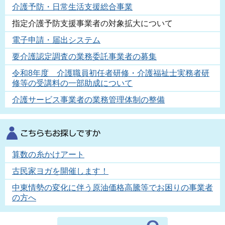
介護予防・日常生活支援総合事業
指定介護予防支援事業者の対象拡大について
電子申請・届出システム
要介護認定調査の業務委託事業者の募集
令和8年度 介護職員初任者研修・介護福祉士実務者研
修等の受講料の一部助成について
介護サービス事業者の業務管理体制の整備
算数の糸かけアート
古民家ヨガを開催します！
中東情勢の変化に伴う原油価格高騰等でお困りの事業者
の方へ