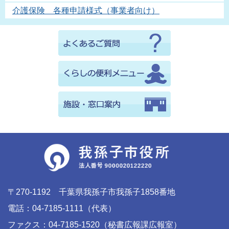
介護保険 各種申請様式（事業者向け）
〒270-1192 千葉県我孫子市我孫子1858番地
電話：04-7185-1111（代表）
ファクス：04-7185-1520（秘書広報課広報室）