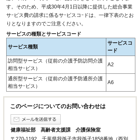
す。そのため、平成30年4月1日以降に提供した総合事業
サｰビス費の請求に係るサｰビスコｰドは、一律下表のとお
りとなりますのでご注意ください。
サービスの種類とサービスコード
サービスコ
サービス種類
ード
訪問型サービス（従前の介護予防訪問介護
A2
相当サｰビス）
通所型サービス（従前の介護予防通所介護
A6
相当サｰビス）
このページについてのお問い合わせは
健康福祉部 高齢者支援課 介護保険室
〒270-1192 千葉県我孫子市我孫子1858番地（西別