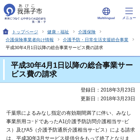
メニュー
Multilingual
トップページ
健康・福祉
介護保険
介護保険事業者向け情報
介護予防・日常生活支援総合事業
平成30年4月1日以降の総合事業サービス費の請求
平成30年4月1日以降の総合事業サー
ビス費の請求
登録日：2018年3月23日
更新日：2018年3月23日
千葉県によるみなし指定の有効期間満了に伴い、みなし
事業所用コｰドであったA1(介護予防訪問介護相当サｰビ
ス）及びA5（介護予防通所介護相当サｰビス）による請求
は、平成30年3月サービス提供分をもって終了となりま