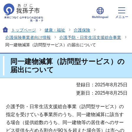
メニュー
Multilingual
トップページ
健康・福祉
介護保険
介護保険事業者向け情報
介護予防・日常生活支援総合事業
同一建物減算（訪問型サービス）の届出について
同一建物減算（訪問型サービス）の
届出について
登録日：2025年8月25日
更新日：2025年8月25日
介護予防・日常生活支援総合事業（訪問型サービス）の
指定を受けている事業所のうち、同一建物減算に該当す
る場合（提供総数のうち、同一建物等の居住者へのサー
ビス提供を占める割合が90％を超えた場合等）は市への