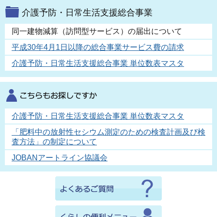
介護予防・日常生活支援総合事業
同一建物減算（訪問型サービス）の届出について
平成30年4月1日以降の総合事業サービス費の請求
介護予防・日常生活支援総合事業 単位数表マスタ
介護予防・日常生活支援総合事業 単位数表マスタ
「肥料中の放射性セシウム測定のための検査計画及び検
査方法」の制定について
JOBANアートライン協議会