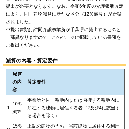
提出が必要となります。なお、令和6年度の介護報酬改定
により、同一建物減算に新たな区分（12％減算）が新設
されました。
※提出書類は訪問介護事業所が千葉県に提出するものと
一部異なりますので、このページに掲載している書類を
ご提出ください。
減算の内容・算定要件
減算
の内
算定要件
容
事業所と同一敷地内または隣接する敷地内に
10％
1
所在する建物に居住する者（2及び4に該当す
減算
る場合を除く）
15％
上記の建物のうち、当該建物に居住する利用