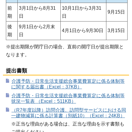
前
3月1日から8月31
10月1日から3月31
9月15日
期
日
日
後
9月1日から2月末
4月1日から9月30日
3月15日
期
日
※提出期限が閉庁日の場合、直前の開庁日が提出期限と
なります。
提出書類
介護予防・日常生活支援総合事業費算定に係る体制等
に関する届出書（Excel：37KB）
介護予防・日常生活支援総合事業費算定に係る体制等
状況一覧表 （Excel：511KB）
（R7年度以降）訪問介護、訪問型サービスにおける同
一建物減算に係る計算書（別紙10）（Excel：24KB）
※正当な理由がある場合は、正当な理由を示す書類も
ご提出ください。