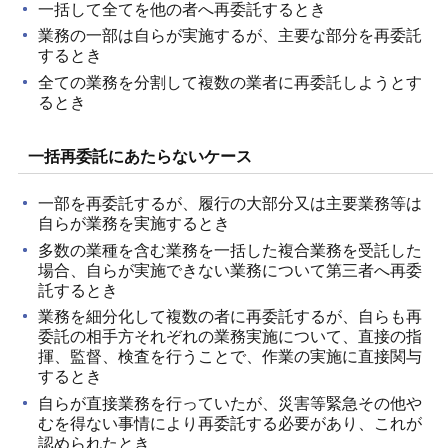
一括して全てを他の者へ再委託するとき
業務の一部は自らが実施するが、主要な部分を再委託
するとき
全ての業務を分割して複数の業者に再委託しようとす
るとき
一括再委託にあたらないケース
一部を再委託するが、履行の大部分又は主要業務等は
自らが業務を実施するとき
多数の業種を含む業務を一括した複合業務を受託した
場合、自らが実施できない業務について第三者へ再委
託するとき
業務を細分化して複数の者に再委託するが、自らも再
委託の相手方それぞれの業務実施について、直接の指
揮、監督、検査を行うことで、作業の実施に直接関与
するとき
自らが直接業務を行っていたが、災害等緊急その他や
むを得ない事情により再委託する必要があり、これが
認められたとき