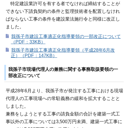
特定建設業許可を有する者でなければ締結することが
できない下請負契約の条件と監理技術者を配置しなけれ
ばならない工事の条件を建設業法施行令と同様に改正し
ました。
我孫子市建設工事適正化指導要領の一部改正について
（PDF：33KB）
我孫子市建設工事適正化指導要領（平成28年6月改
正）（PDF：147KB）
我孫子市現場代理人の兼務に関する事務取扱要領の一
部改正について
平成28年6月より、我孫子市が発注する工事における現場
代理人の工事現場への常駐義務の緩和を拡大することと
しました。
兼務をしようとする工事の請負金額の合計を建築一式工
事以外の工事については3,500万円未満、建築一式工事に