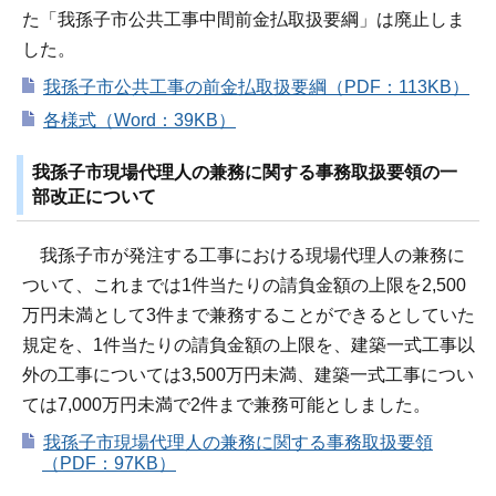
た「我孫子市公共工事中間前金払取扱要綱」は廃止しま
した。
我孫子市公共工事の前金払取扱要綱（PDF：113KB）
各様式（Word：39KB）
我孫子市現場代理人の兼務に関する事務取扱要領の一
部改正について
我孫子市が発注する工事における現場代理人の兼務に
ついて、これまでは1件当たりの請負金額の上限を2,500
万円未満として3件まで兼務することができるとしていた
規定を、1件当たりの請負金額の上限を、建築一式工事以
外の工事については3,500万円未満、建築一式工事につい
ては7,000万円未満で2件まで兼務可能としました。
我孫子市現場代理人の兼務に関する事務取扱要領
（PDF：97KB）