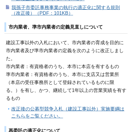
我孫子市委託事務事業の執行の適正化に関する規則
（改正後）（PDF：101KB）
市内業者、準市内業者の定義見直しについて
建設工事以外の入札において、市内業者の育成を目的に
市内業者及び準市内業者の定義を次のように改正しまし
た。
市内業者：有資格者のうち、本市に本店を有するもの
準市内業者：有資格者のうち、本市に支店又は営業所
（本店の受任事務所として登録されているものに限
る。）を有し、かつ、継続して1年以上の営業実績を有す
るもの
改正後の公募型競争入札（建設工事以外）実施要綱は
こちらをご覧ください。
再委託の適正化について