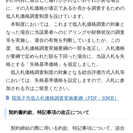
約の内容に適合した履行がされないおそれがある場合
に、その入札価格が適正であるか否かを調査するための
低入札価格調査制度を設けています。
本制度においては、これまで低入札価格調査の対象と
なった場合に当該業者へのヒアリングや財務状況の調査
等を実施し、適合の有無を判断していましたが、この
度、低入札価格調査実施要綱の一部を改正し、入札価格
が要綱で定められた額を下回った場合に、当該入札を失
格とする「失格基準価格」を規定しました。
低入札価格調査制度の対象となる総合評価方式入札等
においては、失格基準価格を設定しますので、入札に参
加される方はご留意ください。
我孫子市低入札価格調査実施要綱（PDF：93KB）
契約書約款、特記事項の改正について
契約締結の際に用いる約款、特記事項について、談合