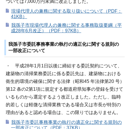
ついては7,000万円未満に改正しました。
現場代理人の兼務に関する取り扱いについて（PDF：
41KB）
我孫子市現場代理人の兼務に関する事務取扱要綱（平
成28年6月改正）（PDF：97KB）
我孫子市委託事務事業の執行の適正化に関する規則の
一部改正について
・ 平成28年1月1日以後に締結する委託契約について、
建築物の清掃業務委託に係る委託先は、建築物における
衛生的環境の確保に関する法律（昭和45 年法律第20 号）
第12 条の2第1項に規定する都道府県知事の登録を受けて
いるものから選定するよう改正しました。ただし、臨時
的若しくは軽微な清掃業務である場合又は市長が特別の
理由があると認める場合は、この限りではありません。
我孫子市委託事務事業の執行の適正化に関する規則の
一部改正について（PDF：37KB）