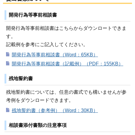
開発行為等事前相談書
開発行為等事前相談書はこちらからダウンロートできま
す。
記載例を参考にご記入してください。
開発行為等事前相談書（Word：65KB）
開発行為等事前相談書（記載例）（PDF：155KB）
残地誓約書
残地誓約書については、任意の書式でも構いませんが参
考例をダウンロードできます。
残地誓約書（参考例）（Word：30KB）
相談書添付書類の注意事項