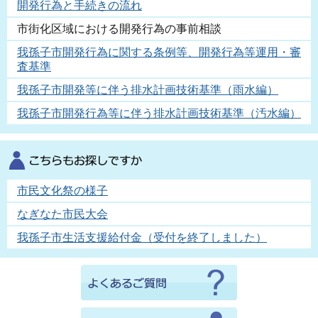
開発行為と手続きの流れ
市街化区域における開発行為の事前相談
我孫子市開発行為に関する条例等、開発行為等運用・審
査基準
我孫子市開発等に伴う排水計画技術基準（雨水編）
我孫子市開発行為等に伴う排水計画技術基準（汚水編）
市民文化祭の様子
なぎなた市民大会
我孫子市生活支援給付金（受付を終了しました）