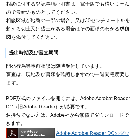
相談に付する登記事項証明書は、電子版でも構いません
ので最新のものとしてください。
相談区域が地番の一部の場合、又は30センチメートルを
超える切土又は盛土がある場合はその面積のわかる
求積
図
を添付してください。
提出時期及び審査期間
開発行為等事前相談は随時受付しています。
審査は、現地及び書類を確認しますので一週間程度要し
ます。
PDF形式のファイルを開くには、Adobe Acrobat Reader
DC（旧Adobe Reader）が必要です。
お持ちでない方は、Adobe社から無償でダウンロードで
きます。
Adobe Acrobat Reader DCのダウ