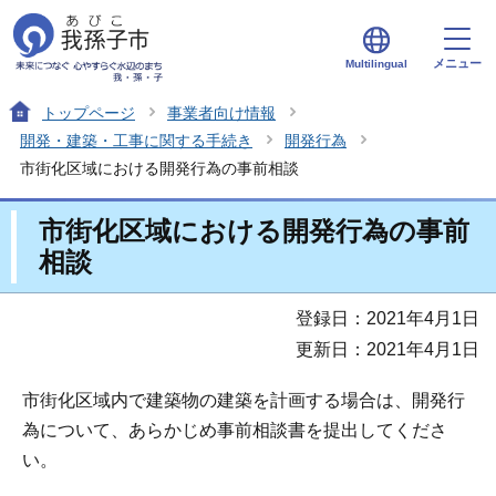
メニュー
Multilingual
トップページ
事業者向け情報
開発・建築・工事に関する手続き
開発行為
市街化区域における開発行為の事前相談
市街化区域における開発行為の事前
相談
登録日：2021年4月1日
更新日：2021年4月1日
市街化区域内で建築物の建築を計画する場合は、開発行
為について、あらかじめ事前相談書を提出してくださ
い。