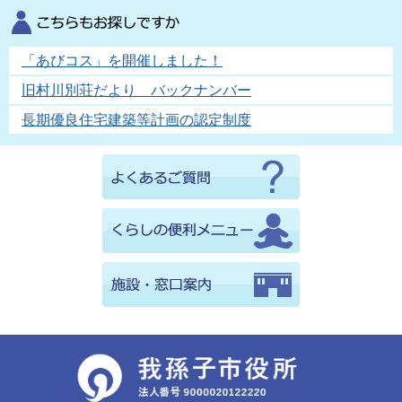
「あびコス」を開催しました！
旧村川別荘だより バックナンバー
長期優良住宅建築等計画の認定制度