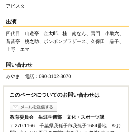
アビスタ
出演
四代目 山遊亭 金太郎、桂 南なん、雷門 小助六、
昔昔亭 桃之助、ボンボンブラザース、久保田 晶子、
上野 エマ
問い合わせ
みやま 電話：090-3102-8070
このページについてのお問い合わせは
教育委員会 生涯学習部 文化・スポーツ課
〒270-1166 千葉県我孫子市我孫子1684番地 ※お