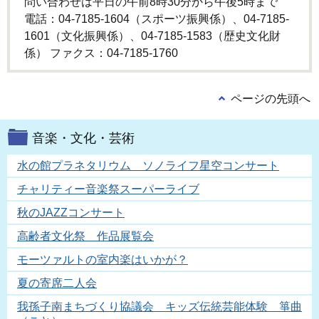
問い合わせは平日の午前8時30分から午後5時まで
電話：04-7185-1604（スポーツ振興係）、04-7185-
1601（文化振興係）、04-7185-1583（歴史文化財
係） ファクス：04-7185-1760
ページの先頭へ
音楽・文化・芸術
水の館プラネタリウム ソノライフ星空コンサート
チャリティー音楽祭スーパーライブ
秋のJAZZコンサート
高齢者文化祭 作品展覧会
モーツァルトの室内楽はいかが？
夏の寄席二人会
我孫子南まちづくり協議会 キッズ伝統芸能体験 箏曲