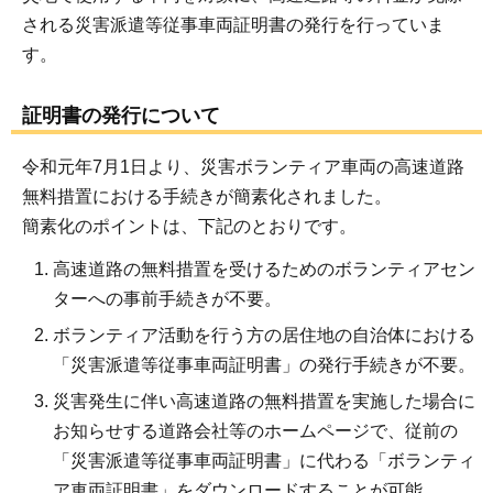
される災害派遣等従事車両証明書の発行を行っていま
す。
証明書の発行について
令和元年7月1日より、災害ボランティア車両の高速道路
無料措置における手続きが簡素化されました。
簡素化のポイントは、下記のとおりです。
高速道路の無料措置を受けるためのボランティアセン
ターへの事前手続きが不要。
ボランティア活動を行う方の居住地の自治体における
「災害派遣等従事車両証明書」の発行手続きが不要。
災害発生に伴い高速道路の無料措置を実施した場合に
お知らせする道路会社等のホームページで、従前の
「災害派遣等従事車両証明書」に代わる「ボランティ
ア車両証明書」をダウンロードすることが可能。