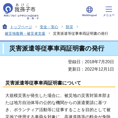
メニュー
Multilingual
トップページ
安全・安心
防災
被災地復興・被災者支援
災害派遣等従事車両証明書の発行
災害派遣等従事車両証明書の発行
登録日：2018年7月20日
更新日：2022年12月1日
災害派遣等従事車両証明書について
大規模災害が発生した場合に、被災地の災害対策本部ま
たは地方自治体等の公的な機関からの派遣要請に基づ
き、ボランティア活動等に従事することを目的として被
災地で使用する車両を対象に、高速道路等の料金が免除