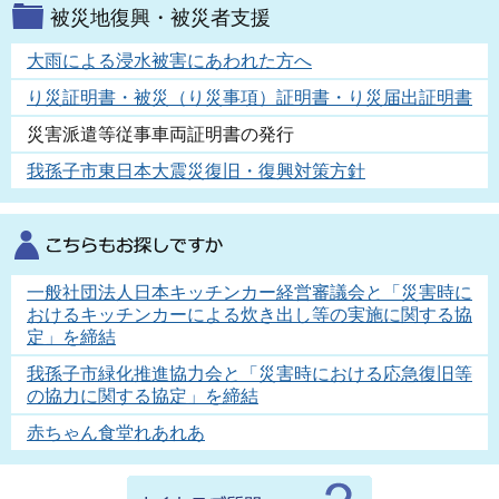
被災地復興・被災者支援
大雨による浸水被害にあわれた方へ
り災証明書・被災（り災事項）証明書・り災届出証明書
災害派遣等従事車両証明書の発行
我孫子市東日本大震災復旧・復興対策方針
一般社団法人日本キッチンカー経営審議会と「災害時に
おけるキッチンカーによる炊き出し等の実施に関する協
定」を締結
我孫子市緑化推進協力会と「災害時における応急復旧等
の協力に関する協定」を締結
赤ちゃん食堂れあれあ