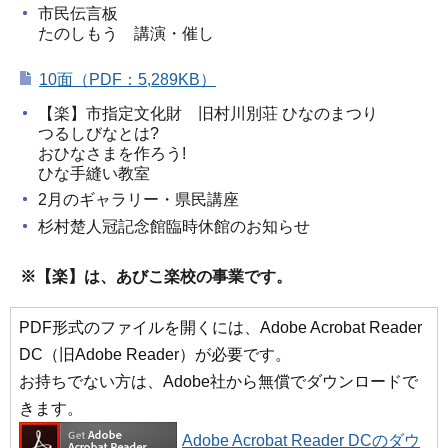
市民伝言板
たのしもう 講演・催し
10面（PDF：5,289KB）
【楽】市指定文化財 旧村川別荘 ひなのまつり
つるしびなとは?
おひなさまを作ろう!
ひな手縫い教室
2月のギャラリー・県民講座
杉村楚人冠記念館臨時休館のお知らせ
※【楽】は、あびこ楽校の事業です。
PDF形式のファイルを開くには、Adobe Acrobat Reader
DC（旧Adobe Reader）が必要です。
お持ちでない方は、Adobe社から無償でダウンロードで
きます。
Adobe Acrobat Reader DCのダウ