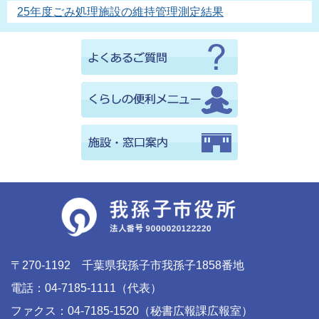
25年度ごみ処理施設の維持管理測定結果
〒270-1192 千葉県我孫子市我孫子1858番地
電話：04-7185-1111（代表）
ファクス：04-7185-1520（秘書広報課広報室）