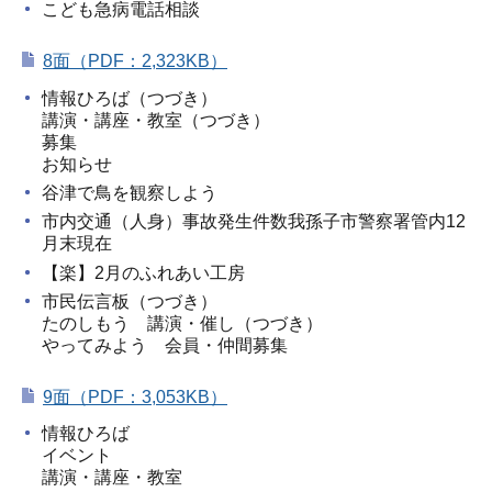
こども急病電話相談
8面（PDF：2,323KB）
情報ひろば（つづき）
講演・講座・教室（つづき）
募集
お知らせ
谷津で鳥を観察しよう
市内交通（人身）事故発生件数我孫子市警察署管内12
月末現在
【楽】2月のふれあい工房
市民伝言板（つづき）
たのしもう 講演・催し（つづき）
やってみよう 会員・仲間募集
9面（PDF：3,053KB）
情報ひろば
イベント
講演・講座・教室