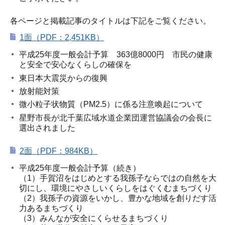
各ページと掲載記事のタイトルは下記をご覧ください。
1面（PDF：2,451KB）
平成25年度一般会計予算 363億8000円 市民の健康
と安全で安心なくらしの確保を
東日本大震災からの復興
放射能対策
微小粒子状物質（PM2.5）に係る注意喚起について
星野市長が北千葉広域水道企業団運営協議会の会長に
選出されました
2面（PDF：984KB）
平成25年度一般会計予算（続き）
（1）手賀沼をはじめとする我孫子ならではの自然を大
切にし、環境にやさしいくらしをはぐくむまちづくり
（2）我孫子の資源をいかし、豊かな地域を創りだす活
力あるまちづくり
（3）みんなが安全にくらせるまちづくり