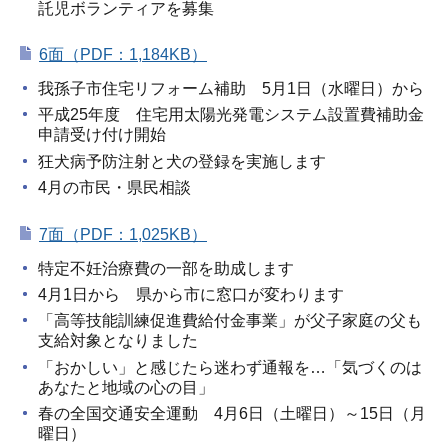
託児ボランティアを募集
6面（PDF：1,184KB）
我孫子市住宅リフォーム補助 5月1日（水曜日）から
平成25年度 住宅用太陽光発電システム設置費補助金
申請受け付け開始
狂犬病予防注射と犬の登録を実施します
4月の市民・県民相談
7面（PDF：1,025KB）
特定不妊治療費の一部を助成します
4月1日から 県から市に窓口が変わります
「高等技能訓練促進費給付金事業」が父子家庭の父も
支給対象となりました
「おかしい」と感じたら迷わず通報を…「気づくのは
あなたと地域の心の目」
春の全国交通安全運動 4月6日（土曜日）～15日（月
曜日）