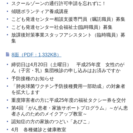
スクールゾーンの通行許可申請を忘れずに！
傾聴ボランティア養成講座
こども発達センター相談支援専門員（嘱託職員）募集
こども発達センター社会福祉士(臨時職員）募集
放課後対策事業スタッフアシスタント（臨時職員）募
集
8面（PDF：1,332KB）
締切日は4月20日（土曜日） 平成25年度 女性のが
ん（子宮・乳）集団検診の申し込みはお済みですか
予防接種のお知らせ
「肺炎球菌ワクチン予防接種費用一部助成」の対象者
を拡大します
重度障害者の方に平成25年度の福祉タクシー券を交付
第4回「がん患者・家族サポートプログラム」～がん患
者さんのためのメイクアップ教室～
認知症の方の家族のつどい「あびこ」
4月 各種健診と健康教室