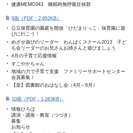
健康MEMO343 睡眠時無呼吸症候群
9面（PDF：2,952KB）
公立保育園の園庭を開放「ひだまりっこ」保育園に遊
びに行こう！
めざせ遊びのリーダー わんぱくスクール2013 子ど
も会リーダーのお兄さんお姉さんと遊びましょう
4月の子育て応援情報
すこやかちゃん
地域の力で子育て支援 ファミリーサポートセンター
会員募集！
【楽】図書館のおはなし会（4月～6月）
10面（PDF：1,263KB）
情報ひろば
講演・講座・教室（つづき）
募集
お知らせ