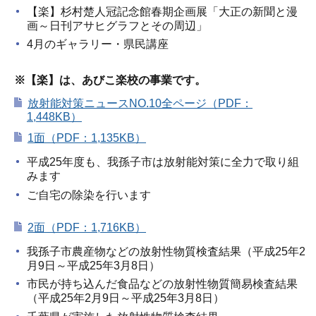
【楽】杉村楚人冠記念館春期企画展「大正の新聞と漫
画～日刊アサヒグラフとその周辺」
4月のギャラリー・県民講座
※【楽】は、あびこ楽校の事業です。
放射能対策ニュースNO.10全ページ（PDF：
1,448KB）
1面（PDF：1,135KB）
平成25年度も、我孫子市は放射能対策に全力で取り組
みます
ご自宅の除染を行います
2面（PDF：1,716KB）
我孫子市農産物などの放射性物質検査結果（平成25年2
月9日～平成25年3月8日）
市民が持ち込んだ食品などの放射性物質簡易検査結果
（平成25年2月9日～平成25年3月8日）