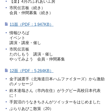
【楽】4月のふれあい工房
市民伝言板（続き）
会員・仲間募集（続き）
11面（PDF：1,947KB）
情報ひろば
イベント
講演・講座・催し
市民伝言板
たのしもう 講演・催し
やってみよう 会員・仲間募集
12面（PDF：5,264KB）
金子誠選手（北海道日本ハムファイターズ）から激励
のメッセージ
鈴木達哉さん（市内在住）がラグビー高校日本代表
に！
手賀沼のうなきちさんがツイッターをはじめました
ぶらりあびこ散策（20）