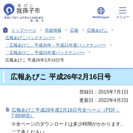
メニュー
Multilingual
トップページ
市政情報
広報
広報あびこ
広報あびこバックナンバー
「広報あびこ」平成30年－平成21年度バックナンバー
「広報あびこ」平成25年度バックナンバー
広報あびこ 平成26年2月16日号
広報あびこ 平成26年2月16日号
登録日：2015年7月1日
更新日：2022年4月2日
広報あびこ平成26年度2月16日号全ページ（PDF：
7,884KB）
※全ページのダウンロードは多少時間がかかります。
ご了承ください。