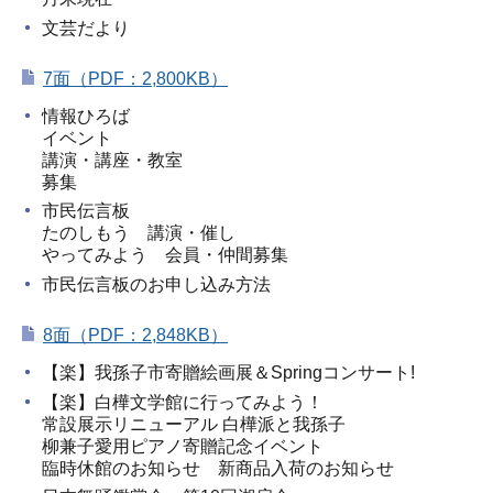
文芸だより
7面（PDF：2,800KB）
情報ひろば
イベント
講演・講座・教室
募集
市民伝言板
たのしもう 講演・催し
やってみよう 会員・仲間募集
市民伝言板のお申し込み方法
8面（PDF：2,848KB）
【楽】我孫子市寄贈絵画展＆Springコンサート!
【楽】白樺文学館に行ってみよう！
常設展示リニューアル 白樺派と我孫子
柳兼子愛用ピアノ寄贈記念イベント
臨時休館のお知らせ 新商品入荷のお知らせ