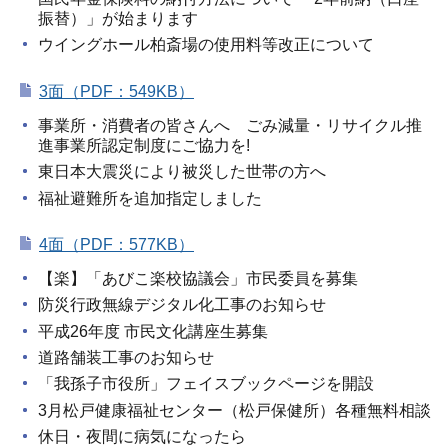
振替）」が始まります
ウイングホール柏斎場の使用料等改正について
3面（PDF：549KB）
事業所・消費者の皆さんへ ごみ減量・リサイクル推
進事業所認定制度にご協力を!
東日本大震災により被災した世帯の方へ
福祉避難所を追加指定しました
4面（PDF：577KB）
【楽】「あびこ楽校協議会」市民委員を募集
防災行政無線デジタル化工事のお知らせ
平成26年度 市民文化講座生募集
道路舗装工事のお知らせ
「我孫子市役所」フェイスブックページを開設
3月松戸健康福祉センター（松戸保健所）各種無料相談
休日・夜間に病気になったら