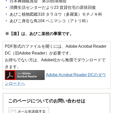
日本舞踊鑑賞会 第10回湖扇会
消費生活センターだより23 賃貸住宅の原状回復
あびこ植物図鑑318 タラヨウ（多羅葉）モチノキ科
あびこ身近な鳥104 ベニマシコ（アトリ科）
※【楽】は、あびこ楽校の事業です。
PDF形式のファイルを開くには、Adobe Acrobat Reader
DC（旧Adobe Reader）が必要です。
お持ちでない方は、Adobe社から無償でダウンロードで
きます。
Adobe Acrobat Reader DCのダウ
ンロードへ
このページについてのお問い合わせは