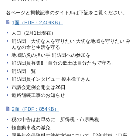
各ページと掲載記事のタイトルは下記をご覧ください。
1面（PDF：2,409KB）
人口（2月1日現在）
消防団 大切な人を守りたい 大切な地域を守りたい み
んなの命と生活を守る
地域防災の担い手 消防団への参加を
消防団員募集!!「自分の郷土は自分たちで守る」
消防団一覧
消防団員インタビュー 榎本律子さん
市議会定例会開会は26日
道路舗装工事のお知らせ
2面（PDF：854KB）
税の申告はお早めに 所得税・市県民税
軽自動車税の減免
国民年金保険料の納付方法について 「2年前納（口座