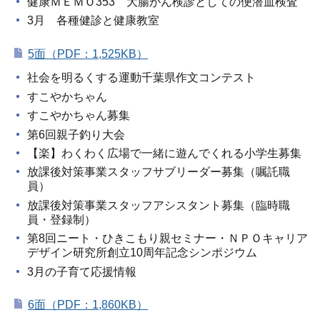
健康ＭＥＭＯ353 大腸がん検診としての便潜血検査
3月 各種健診と健康教室
5面（PDF：1,525KB）
社会を明るくする運動千葉県作文コンテスト
すこやかちゃん
すこやかちゃん募集
第6回親子釣り大会
【楽】わくわく広場で一緒に遊んでくれる小学生募集
放課後対策事業スタッフサブリーダー募集（嘱託職
員）
放課後対策事業スタッフアシスタント募集（臨時職
員・登録制）
第8回ニート・ひきこもり親セミナー・ＮＰＯキャリア
デザイン研究所創立10周年記念シンポジウム
3月の子育て応援情報
6面（PDF：1,860KB）