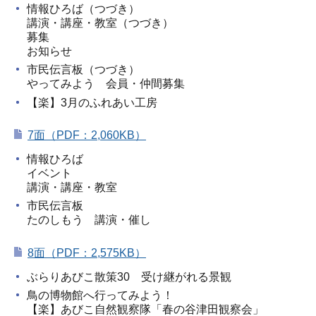
情報ひろば（つづき）
講演・講座・教室（つづき）
募集
お知らせ
市民伝言板（つづき）
やってみよう 会員・仲間募集
【楽】3月のふれあい工房
7面（PDF：2,060KB）
情報ひろば
イベント
講演・講座・教室
市民伝言板
たのしもう 講演・催し
8面（PDF：2,575KB）
ぶらりあびこ散策30 受け継がれる景観
鳥の博物館へ行ってみよう！
【楽】あびこ自然観察隊「春の谷津田観察会」