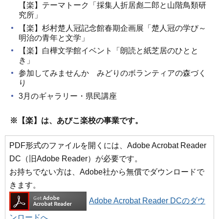
【楽】テーマトーク「採集人折居彪二郎と山階鳥類研
究所」
【楽】杉村楚人冠記念館春期企画展「楚人冠の学び～
明治の青年と文学」
【楽】白樺文学館イベント「朗読と紙芝居のひとと
き」
参加してみませんか みどりのボランティアの森づく
り
3月のギャラリー・県民講座
※【楽】は、あびこ楽校の事業です。
PDF形式のファイルを開くには、Adobe Acrobat Reader
DC（旧Adobe Reader）が必要です。
お持ちでない方は、Adobe社から無償でダウンロードで
きます。
Adobe Acrobat Reader DCのダウ
ンロードへ