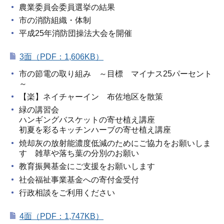
農業委員会委員選挙の結果
市の消防組織・体制
平成25年消防団操法大会を開催
3面（PDF：1,606KB）
市の節電の取り組み ～目標 マイナス25パーセント
～
【楽】ネイチャーイン 布佐地区を散策
緑の講習会
ハンギングバスケットの寄せ植え講座
初夏を彩るキッチンハーブの寄せ植え講座
焼却灰の放射能濃度低減のためにご協力をお願いしま
す 雑草や落ち葉の分別のお願い
教育振興基金にご支援をお願いします
社会福祉事業基金への寄付金受付
行政相談をご利用ください
4面（PDF：1,747KB）