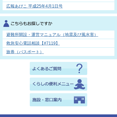
広報あびこ 平成25年4月1日号
避難所開設・運営マニュアル（地震及び風水害）
救急安心電話相談【#7119】
旅券（パスポート）