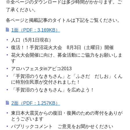
※全ページのダウンロードは多少時間がかかります。ご
了承ください。
各ページと掲載記事のタイトルは下記をご覧ください。
1面（PDF：3,169KB）
人口（5月1日現在）
復活！！手賀沼花火大会 8月3日（土曜日）開催
花火大会開催に向け、募金活動にご協力をお願いしま
す
アロハフェスタinアビコ2013
「手賀沼のうなきちさん」と「ふさだ だしお」くん
に特別住民票が交付されました！
「手賀沼のうなきちさん」を広めよう！
2面（PDF：1,257KB）
東日本大震災からの復旧・復興のための寄付をありが
とうございます
パブリックコメント ご意見をお聞かせください