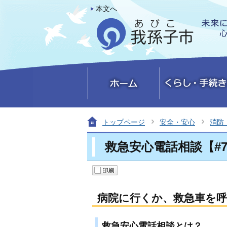
本文へ
トップページ
安全・安心
消防
救急安心電話相談【#7
病院に行くか、救急車を
救急安心電話相談とは？