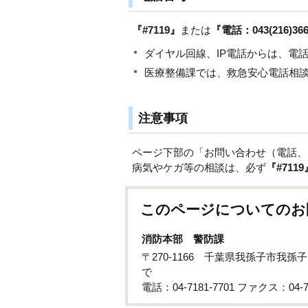
『#7119』
または
『電話：043(216)366
ダイヤル回線、IP電話からは、電話：0
医療整備課では、救急安心電話相
注意事項
ページ下部の「お問い合わせ（電話、
病気やケガ等の相談は、必ず
『#7119
このページについてのお
消防本部 警防課
〒270-1166 千葉県我孫子市我
で
電話：04-7181-7701 ファクス：04-71