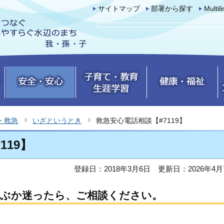
サイトマップ
部署から探す
Multil
・救急
いざというとき
救急安心電話相談【#7119】
119】
登録日：2018年3月6日
更新日：2026年4月
呼ぶか迷ったら、ご相談ください。