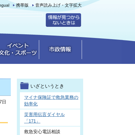
ingual
携帯版
音声読み上げ・文字拡大
いざというとき
マイナ保険証で救急業務の
7日
効率化
災害用伝言ダイヤル
「171」
救急安心電話相談