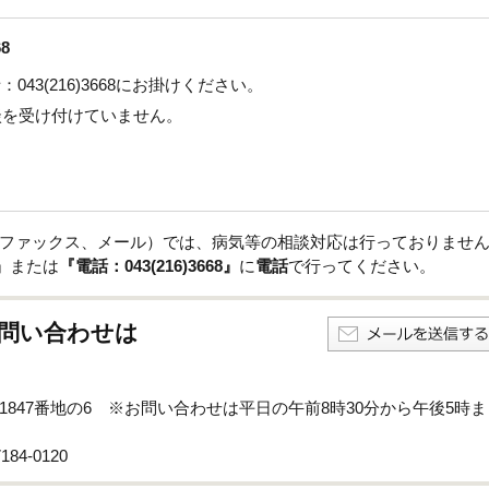
8
43(216)3668にお掛けください。
談を受け付けていません。
ファックス、メール）では、病気等の相談対応は行っておりませ
』
または
『電話：043(216)3668』
に
電話
で行ってください。
問い合わせは
孫子1847番地の6 ※お問い合わせは平日の午前8時30分から午後5時ま
84-0120