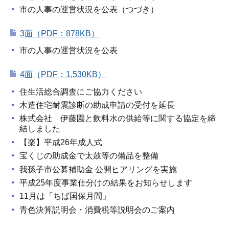
市の人事の運営状況を公表（つづき）
3面（PDF：878KB）
市の人事の運営状況を公表
4面（PDF：1,530KB）
住生活総合調査にご協力ください
木造住宅耐震診断の助成申請の受付を延長
株式会社 伊藤園と飲料水の供給等に関する協定を締
結しました
【楽】平成26年成人式
宝くじの助成金で太鼓等の備品を整備
我孫子市公募補助金 公開ヒアリングを実施
平成25年度事業仕分けの結果をお知らせします
11月は「ちば国保月間」
青色決算説明会・消費税等説明会のご案内