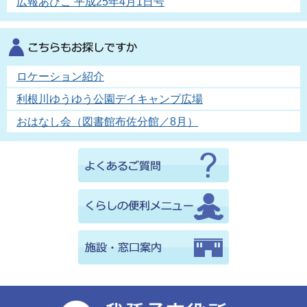
広報あびこ 平成25年4月1日号
ロケーション紹介
利根川ゆうゆう公園デイキャンプ広場
おはなし会（図書館布佐分館／8月）