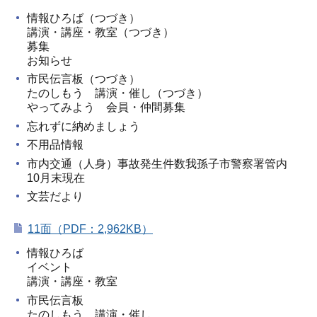
情報ひろば（つづき）
講演・講座・教室（つづき）
募集
お知らせ
市民伝言板（つづき）
たのしもう 講演・催し（つづき）
やってみよう 会員・仲間募集
忘れずに納めましょう
不用品情報
市内交通（人身）事故発生件数我孫子市警察署管内
10月末現在
文芸だより
11面（PDF：2,962KB）
情報ひろば
イベント
講演・講座・教室
市民伝言板
たのしもう 講演・催し