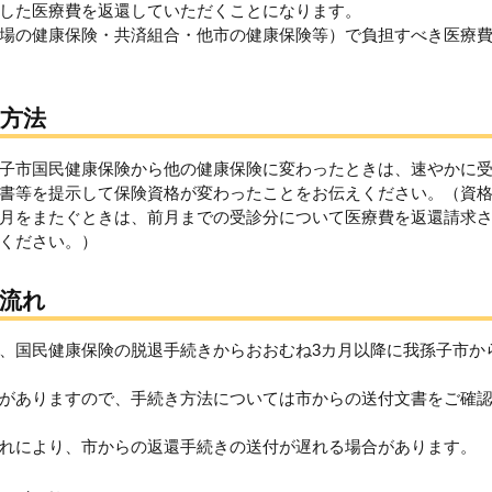
した医療費を返還していただくことになります。
場の健康保険・共済組合・他市の健康保険等）で負担すべき医療
方法
子市国民健康保険から他の健康保険に変わったときは、速やかに
書等を提示して保険資格が変わったことをお伝えください。（資
月をまたぐときは、前月までの受診分について医療費を返還請求
ください。）
流れ
、国民健康保険の脱退手続きからおおむね3カ月以降に我孫子市か
がありますので、手続き方法については市からの送付文書をご確
れにより、市からの返還手続きの送付が遅れる場合があります。