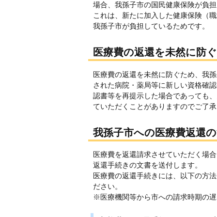
場合、我孫子市の国民健康保険が負担
これは、新たに加入した健康保険（職
我孫子市が負担しているためです。
医療費の返還を未然に防ぐ
医療費の返還を未然に防ぐため、我孫
された病院・薬局等に新しい資格確認
認書等を再提示した場合であっても、
ていただくことがありますのでご了承
我孫子市への医療費返還の
医療費を返還請求させていただく場合
返還手続きの文書を送付します。
医療費の返還手続きには、以下の方法
ださい。
※医療機関等から市への請求時期の遅