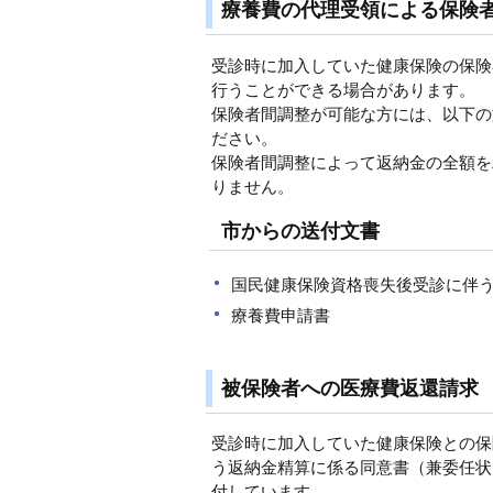
療養費の代理受領による保険
受診時に加入していた健康保険の保険
行うことができる場合があります。
保険者間調整が可能な方には、以下の
ださい。
保険者間調整によって返納金の全額を
りません。
市からの送付文書
国民健康保険資格喪失後受診に伴
療養費申請書
被保険者への医療費返還請求
受診時に加入していた健康保険との保
う返納金精算に係る同意書（兼委任状
付しています。