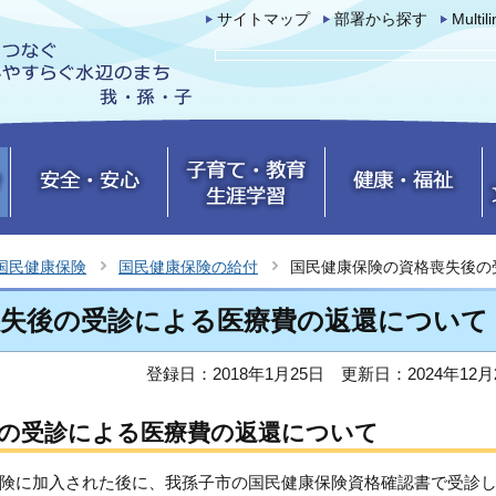
サイトマップ
部署から探す
Multil
国民健康保険
国民健康保険の給付
国民健康保険の資格喪失後の
喪失後の受診による医療費の返還について
登録日：2018年1月25日
更新日：2024年12月
後の受診による医療費の返還について
険に加入された後に、我孫子市の国民健康保険資格確認書で受診