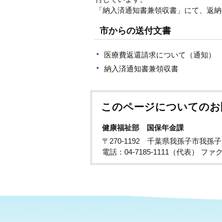
「納入済通知書兼領収書」にて、返納
市からの送付文書
医療費返還請求について（通知）
納入済通知書兼領収書
このページについてのお
健康福祉部 国保年金課
〒270-1192 千葉県我孫子市我孫
電話：04-7185-1111（代表） ファクス