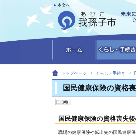
本文へ
トップページ
くらし・手続き
国民健康保険の資格
国民健康保険の資格喪失
職場の健康保険や転出先の国民健康保