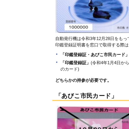
自動発行機は令和3年12月28日をも
印鑑登録証明書を窓口で取得する際は
「印鑑登録証・あびこ市民カード
「印鑑登録証」
(令和4年1月4日
のカード)
どちらかの持参
が必要です。
「あびこ市民カード」