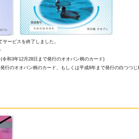
ってサービスを終了しました。
、
」
(令和3年12月28日まで発行のオオバン柄のカード)
から発行のオオバン柄のカード、もしくは平成8年まで発行の白つつじ