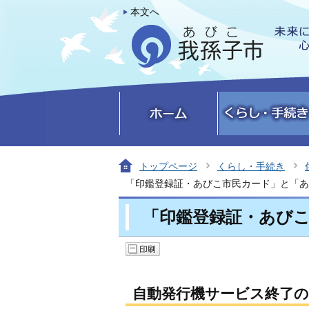
本文へ
トップページ
くらし・手続き
「印鑑登録証・あびこ市民カード」と「あ
「印鑑登録証・あび
自動発行機サービス終了