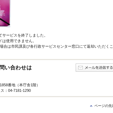
ってサービスを終了しました。
ードは使用できません。
場合は市民課及び各行政サービスセンター窓口にて返却いただく
問い合わせは
子1858番地（本庁舎1階）
：04-7181-1290
ページの先