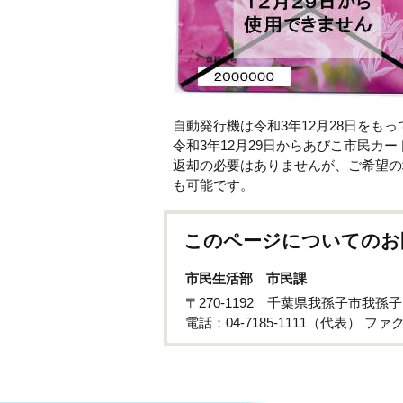
自動発行機は令和3年12月28日をも
令和3年12月29日からあびこ市民カ
返却の必要はありませんが、ご希望の
も可能です。
このページについてのお
市民生活部 市民課
〒270-1192 千葉県我孫子市我孫
電話：04-7185-1111（代表） ファクス