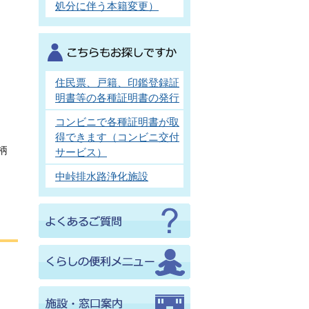
処分に伴う本籍変更）
住民票、戸籍、印鑑登録証
明書等の各種証明書の発行
コンビニで各種証明書が取
得できます（コンビニ交付
柄
サービス）
中峠排水路浄化施設