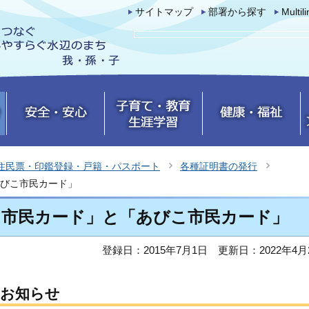
サイトマップ
部署から探す
Multil
住民票・印鑑登録・戸籍・パスポート
各種証明書の発行
びこ市民カード」
こ市民カード」と「あびこ市民カード」
登録日：2015年7月1日
更新日：2022年4月
のお知らせ