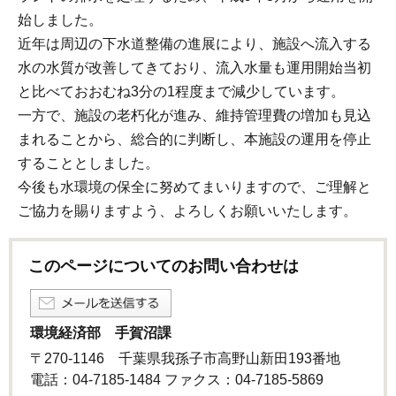
始しました。
近年は周辺の下水道整備の進展により、施設へ流入する
水の水質が改善してきており、流入水量も運用開始当初
と比べておおむね3分の1程度まで減少しています。
一方で、施設の老朽化が進み、維持管理費の増加も見込
まれることから、総合的に判断し、本施設の運用を停止
することとしました。
今後も水環境の保全に努めてまいりますので、ご理解と
ご協力を賜りますよう、よろしくお願いいたします。
このページについてのお問い合わせは
環境経済部 手賀沼課
〒270-1146 千葉県我孫子市高野山新田193番地
電話：04-7185-1484 ファクス：04-7185-5869