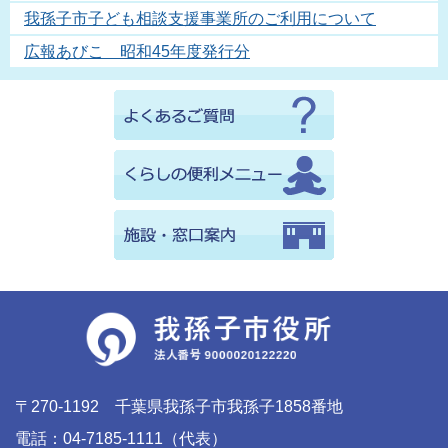
我孫子市子ども相談支援事業所のご利用について
広報あびこ 昭和45年度発行分
〒270-1192 千葉県我孫子市我孫子1858番地
電話：04-7185-1111（代表）