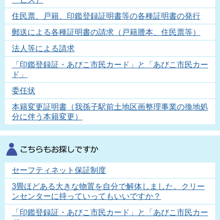
住民票、戸籍、印鑑登録証明書等の各種証明書の発行
郵送による各種証明書の請求（戸籍謄本、住民票等）
法人等による請求
「印鑑登録証・あびこ市民カード」と「あびこ市民カー
ド」
委任状
本籍変更証明書（我孫子駅前土地区画整理事業の換地処
分に伴う本籍変更）
セーフティネット保証制度
3畳ほどある大きな物置を自分で解体しました。クリー
ンセンターに持っていってもいいですか？
「印鑑登録証・あびこ市民カード」と「あびこ市民カー