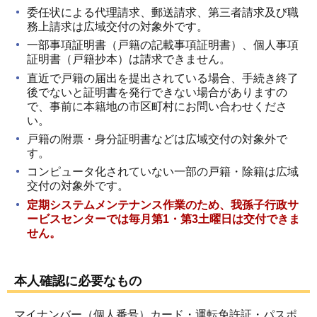
委任状による代理請求、郵送請求、第三者請求及び職
務上請求は広域交付の対象外です。
一部事項証明書（戸籍の記載事項証明書）、個人事項
証明書（戸籍抄本）は請求できません。
直近で戸籍の届出を提出されている場合、手続き終了
後でないと証明書を発行できない場合がありますの
で、事前に本籍地の市区町村にお問い合わせくださ
い。
戸籍の附票・身分証明書などは広域交付の対象外で
す。
コンピュータ化されていない一部の戸籍・除籍は広域
交付の対象外です。
定期システムメンテナンス作業のため、我孫子行政サ
ービスセンターでは毎月第1・第3土曜日は交付できま
せん。
本人確認に必要なもの
マイナンバー（個人番号）カード・運転免許証・パスポ