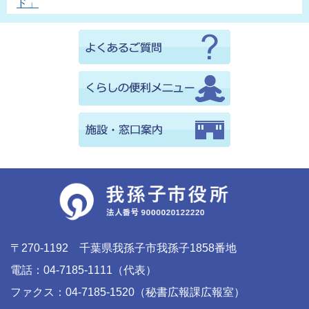
ド」
〒270-1192 千葉県我孫子市我孫子1858番地
電話：04-7185-1111（代表）
ファクス：04-7185-1520（秘書広報課広報室）