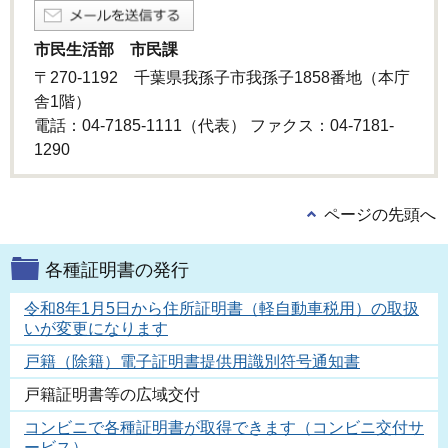
市民生活部 市民課
〒270-1192 千葉県我孫子市我孫子1858番地（本庁
舎1階）
電話：04-7185-1111（代表） ファクス：04-7181-
1290
ページの先頭へ
各種証明書の発行
令和8年1月5日から住所証明書（軽自動車税用）の取扱
いが変更になります
戸籍（除籍）電子証明書提供用識別符号通知書
戸籍証明書等の広域交付
コンビニで各種証明書が取得できます（コンビニ交付サ
ービス）