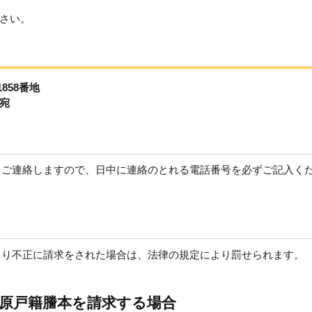
さい。
858番地
宛
らご連絡しますので、日中に連絡のとれる電話番号を必ずご記入く
より不正に請求をされた場合は、法律の規定により罰せられます。
原戸籍謄本を請求する場合