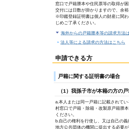
窓口で戸籍謄本や住民票等の取得が困
交付には日数が掛かりますので、余裕
※印鑑登録証明書は個人の財産に関わ
じめご了承ください。
海外からの戸籍謄本等の請求方法
法人等による請求の方法はこちら
申請できる方
戸籍に関する証明書の場合
（1）我孫子市が本籍の方の
a.本人または同一戸籍に記載されてい
村窓口で戸籍・除籍・改製原戸籍謄本
ください。
b.自己の権利を行使し、又は自己の
地方公共団体の機関に提出する必要が