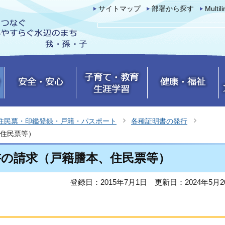
サイトマップ
部署から探す
Multil
住民票・印鑑登録・戸籍・パスポート
各種証明書の発行
住民票等）
書の請求（戸籍謄本、住民票等）
登録日：2015年7月1日
更新日：2024年5月2