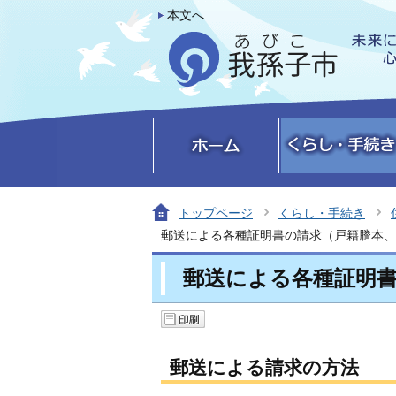
本文へ
トップページ
くらし・手続き
郵送による各種証明書の請求（戸籍謄本、
郵送による各種証明
郵送による請求の方法