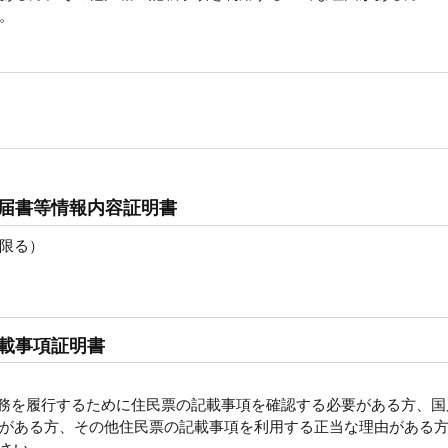
。
届書等情報内容証明書
限る）
載事項証明書
義務を履行するために住民票の記載事項を確認する必要がある方、国
要がある方、その他住民票の記載事項を利用する正当な理由があ