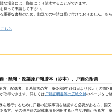
難な場合には、郵便により請求することができます。
を持って申請して下さい。
る重要な書類のため、郵送での申請は受け付けておりません。あ
はこちら
戸籍・除籍・改製原戸籍謄本（抄本）、戸籍の附票
る方、配偶者、直系親族の方 ※令和6年3月1日よりお近くの市区
が取得できます。詳しくは
戸籍証明書等の広域交付
のページをご
義務を履行するために戸籍の記載事項を確認する必要がある方、国又
ある方、その他戸籍の記載事項を利用する正当な理由がある方 