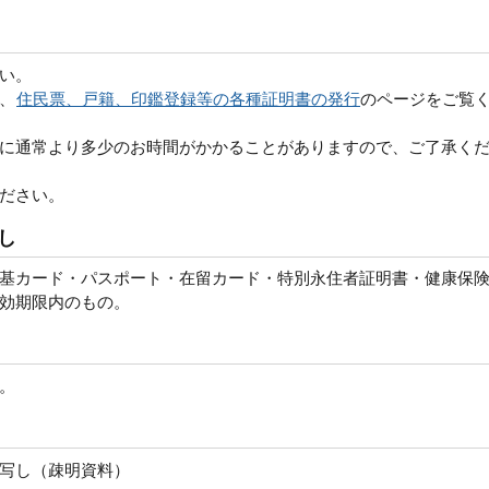
い。
、
住民票、戸籍、印鑑登録等の各種証明書の発行
のページをご覧
に通常より多少のお時間がかかることがありますので、ご了承く
ださい。
し
基カード・パスポート・在留カード・特別永住者証明書・健康保
効期限内のもの。
。
写し（疎明資料）