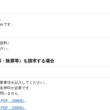
。
みです。
資料）
さい。
票・除票等）を請求する場合
要事項を記入してください。
名押印が必要です。
問いません。
DF：208KB）
DF：235KB）