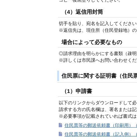
（4）返信用封筒
切手を貼り、宛名を記入してください
※返信先は、現住所（住民登録地）の
場合によって必要なもの
◎請求理由を明らかにする書類（疎明
※詳しくは市民課へお問い合わせくだ
住民票に関する証明書（住民
（1）申請書
以下のリンクからダウンロードして必
請求する方の氏名欄は、署名または記
※必要事項が記載されていれば書式は
住民票等の郵送依頼書（印刷用）（P
住民票等の郵送依頼書（記入例）（P