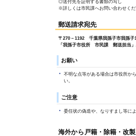
◎送付先を証明する書類の写し
※詳しくは市民課へお問い合わせくだ
郵送請求宛先
〒270－1192 千葉県我孫子市我孫子1
「我孫子市役所 市民課 郵送担当」
お願い
不明な点等がある場合は市役所か
い。
ご注意
委任状の偽造や、なりすまし等に
海外から戸籍・除籍・改製