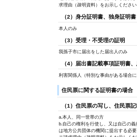
求理由（疎明資料）をお示しください
（2）身分証明書、独身証明書
本人のみ
（3）受理・不受理の証明
我孫子市に届出をした届出人のみ
（4）届出書記載事項証明書、
利害関係人（特別な事由がある場合に
住民票に関する証明書の場合
（1）住民票の写し、住民票記
a.本人、同一世帯の方
b.自己の権利を行使し、又は自己の
は地方公共団体の機関に提出する必