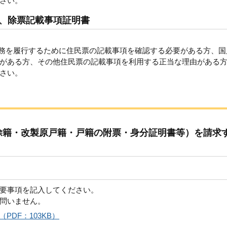
さい。
、除票記載事項証明書
義務を履行するために住民票の記載事項を確認する必要がある方、国
要がある方、その他住民票の記載事項を利用する正当な理由があ
さい。
除籍・改製原戸籍・戸籍の附票・身分証明書等）を請求
要事項を記入してください。
問いません。
PDF：103KB）