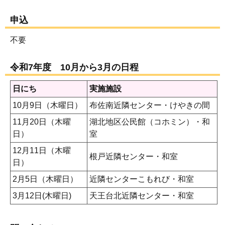
申込
不要
令和7年度 10月から3月の日程
日にち
実施施設
10月9日（木曜日）
布佐南近隣センター・けやきの間
11月20日（木曜
湖北地区公民館（コホミン）・和
日）
室
12月11日（木曜
根戸近隣センター・和室
日）
2月5日（木曜日）
近隣センターこもれび・和室
3月12日(木曜日)
天王台北近隣センター・和室