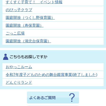
すくすく子育て！ イベント情報
のびっ子クラブ
園庭開放（つくし野保育園）
園庭開放（寿保育園）
ごっこ広場
園庭開放（湖北台保育園）
おやっこルーム
令和7年度子どものための舞台鑑賞事業(終了しました)
どんぐりランド