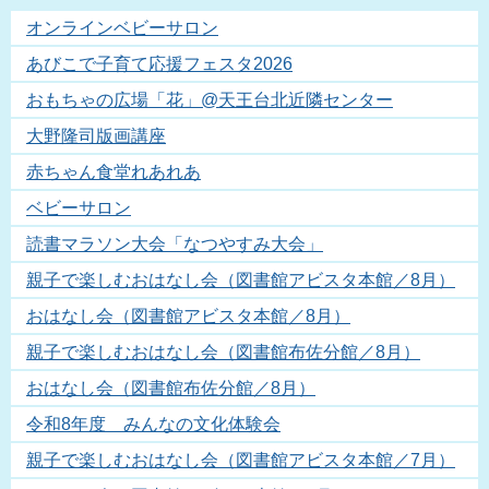
オンラインベビーサロン
あびこで子育て応援フェスタ2026
おもちゃの広場「花」@天王台北近隣センター
大野隆司版画講座
赤ちゃん食堂れあれあ
ベビーサロン
読書マラソン大会「なつやすみ大会」
親子で楽しむおはなし会（図書館アビスタ本館／8月）
おはなし会（図書館アビスタ本館／8月）
親子で楽しむおはなし会（図書館布佐分館／8月）
おはなし会（図書館布佐分館／8月）
令和8年度 みんなの文化体験会
親子で楽しむおはなし会（図書館アビスタ本館／7月）