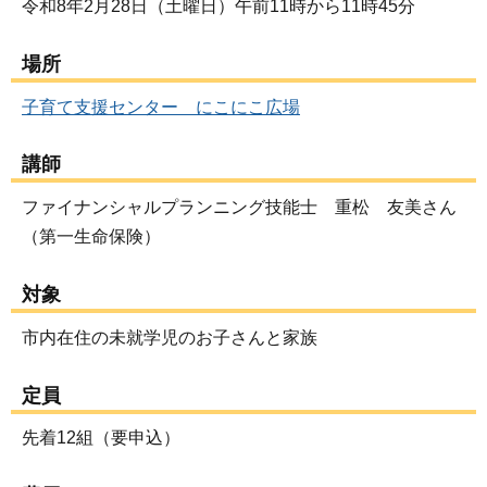
令和8年2月28日（土曜日）午前11時から11時45分
場所
子育て支援センター にこにこ広場
講師
ファイナンシャルプランニング技能士 重松 友美さん
（第一生命保険）
対象
市内在住の未就学児のお子さんと家族
定員
先着12組（要申込）