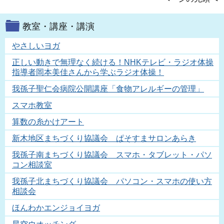
教室・講座・講演
やさしいヨガ
正しい動きで無理なく続ける！NHKテレビ・ラジオ体操
指導者岡本美佳さんから学ぶラジオ体操！
我孫子聖仁会病院公開講座「食物アレルギーの管理」
スマホ教室
算数の糸かけアート
新木地区まちづくり協議会 ぱそすまサロンあらき
我孫子南まちづくり協議会 スマホ・タブレット・パソ
コン相談室
我孫子北まちづくり協議会 パソコン・スマホの使い方
相談会
ほんわかエンジョイヨガ