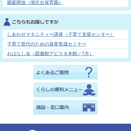
園庭開放（湖北台保育園）
しあわせマタニティー講座（子育て支援センター）
子育て世代のための資産形成セミナー
おはなし会（図書館アビスタ本館／7月）