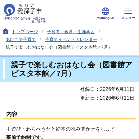
メニュー
Multilingual
トップページ
子育て・教育・生涯学習
あびこで子育て
子育てイベントカレンダー
親子で楽しむおはなし会（図書館アビスタ本館／7月）
親子で楽しむおはなし会（図書館ア
ビスタ本館／7月）
登録日：2026年6月11日
更新日：2026年6月11日
内容
手遊び・わらべうたと絵本の読み聞かせをします。
事前予約制です。