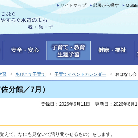
サイトマップ
部署から探す
Multil
学習
あびこで子育て
子育てイベントカレンダー
おはなし会
佐分館／7月）
登録日：2026年6月11日
更新日：2026年6月1
覚えて、なにも見ないで語り聞かせるもの）をします。