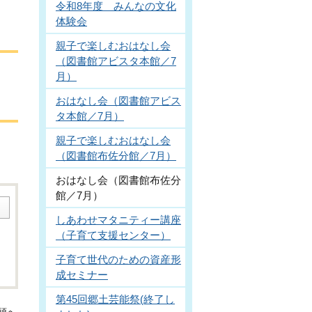
令和8年度 みんなの文化
体験会
親子で楽しむおはなし会
（図書館アビスタ本館／7
月）
おはなし会（図書館アビス
タ本館／7月）
親子で楽しむおはなし会
（図書館布佐分館／7月）
おはなし会（図書館布佐分
館／7月）
しあわせマタニティー講座
（子育て支援センター）
子育て世代のための資産形
成セミナー
第45回郷土芸能祭(終了し