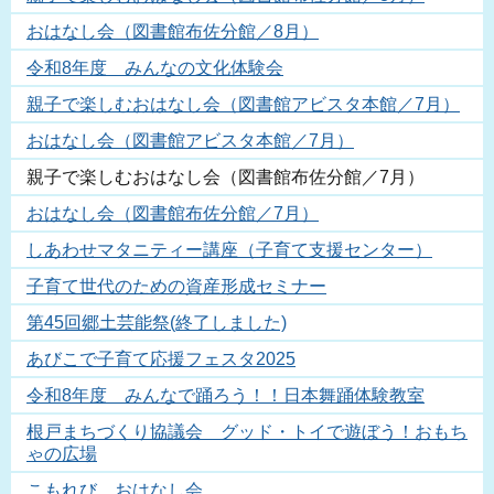
おはなし会（図書館布佐分館／8月）
令和8年度 みんなの文化体験会
親子で楽しむおはなし会（図書館アビスタ本館／7月）
おはなし会（図書館アビスタ本館／7月）
親子で楽しむおはなし会（図書館布佐分館／7月）
おはなし会（図書館布佐分館／7月）
しあわせマタニティー講座（子育て支援センター）
子育て世代のための資産形成セミナー
第45回郷土芸能祭(終了しました)
あびこで子育て応援フェスタ2025
令和8年度 みんなで踊ろう！！日本舞踊体験教室
根戸まちづくり協議会 グッド・トイで遊ぼう！おもち
ゃの広場
こもれび おはなし会