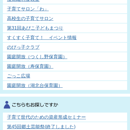
子育てサロン「わ」
高校生の子育てサロン
第31回あびこ子どもまつり
すくすく子育て！ イベント情報
のびっ子クラブ
園庭開放（つくし野保育園）
園庭開放（寿保育園）
ごっこ広場
園庭開放（湖北台保育園）
子育て世代のための資産形成セミナー
第45回郷土芸能祭(終了しました)