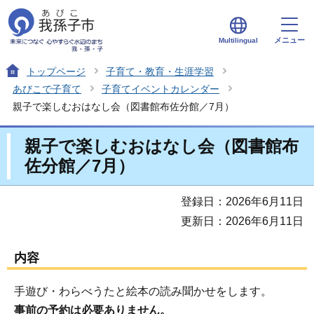
メニュー
Multilingual
トップページ
子育て・教育・生涯学習
あびこで子育て
子育てイベントカレンダー
親子で楽しむおはなし会（図書館布佐分館／7月）
親子で楽しむおはなし会（図書館布
佐分館／7月）
登録日：2026年6月11日
更新日：2026年6月11日
内容
手遊び・わらべうたと絵本の読み聞かせをします。
事前の予約は必要ありません。