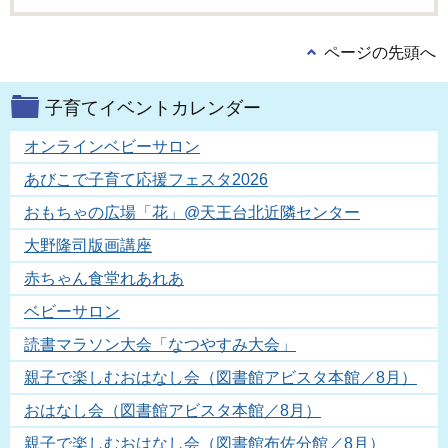
ページの先頭へ
子育てイベントカレンダー
オンラインベビーサロン
あびこで子育て応援フェスタ2026
おもちゃの広場「花」@天王台北近隣センター
大野隆司版画講座
赤ちゃん食堂れあれあ
ベビーサロン
読書マラソン大会「なつやすみ大会」
親子で楽しむおはなし会（図書館アビスタ本館／8月）
おはなし会（図書館アビスタ本館／8月）
親子で楽しむおはなし会（図書館布佐分館／8月）