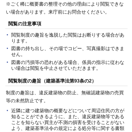
※ごく稀に概要書の整理その他の理由により閲覧できな
い場合があります。来庁前にお問合せください。
閲覧の注意事項
閲覧制度の趣旨を逸脱した閲覧はお断りする場合があ
ります。
図書の持ち出し、その場でコピー、写真撮影はできま
せん。
図書の汚損等の恐れがある場合、係員の指示に従わな
い場合は閲覧を中止させていただきます。
閲覧制度の趣旨（建築基準法第93条の2）
制度の趣旨は、違反建築物の防止、無確認建築物の売買
等の未然防止です。
近隣に建つ建築物の概要などについて周辺住民の方が
知ることができるように、また、違反建築物等である
ことを知らない買主が不測の損害を受けることがない
よう、建築基準法令の規定による処分等に関する書類