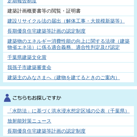
定期報告制度
建築計画概要書等の閲覧・証明書
建設リサイクル法の届出（解体工事・大規模新築等）
長期優良住宅建築等計画の認定制度
建築物のエネルギー消費性能の向上に関する法律（建築
物省エネ法）に係る適合義務、適合性判定及び認定
千葉県建築文化賞
我孫子市建築審査会
建築主のみなさまへ（建物を建てるときのご案内）
「水防法」に基づく洪水浸水想定区域の公表（千葉県）
放射能対策ニュース
長期優良住宅建築等計画の認定制度