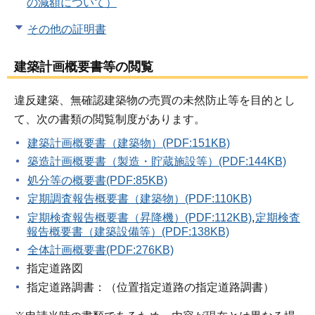
の減額について）
その他の証明書
建築計画概要書等の閲覧
違反建築、無確認建築物の売買の未然防止等を目的とし
て、次の書類の閲覧制度があります。
建築計画概要書（建築物）(PDF:151KB)
築造計画概要書（製造・貯蔵施設等）(PDF:144KB)
処分等の概要書(PDF:85KB)
定期調査報告概要書（建築物）(PDF:110KB)
定期検査報告概要書（昇降機）(PDF:112KB)
,
定期検査
報告概要書（建築設備等）(PDF:138KB)
全体計画概要書(PDF:276KB)
指定道路図
指定道路調書：（位置指定道路の指定道路調書）