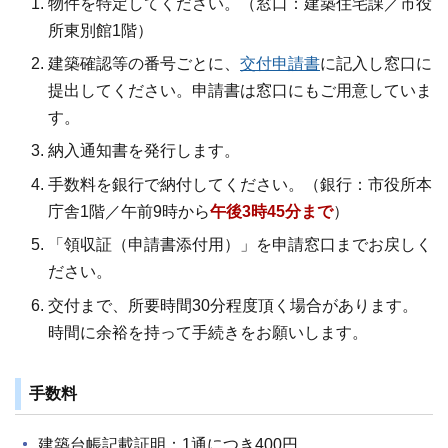
物件を特定してください。（窓口：建築住宅課／市役
所東別館1階）
建築確認等の番号ごとに、
交付申請書
に記入し窓口に
提出してください。申請書は窓口にもご用意していま
す。
納入通知書を発行します。
手数料を銀行で納付してください。（銀行：市役所本
庁舎1階／午前9時から
午後3時45分まで
）
「領収証（申請書添付用）」を申請窓口までお戻しく
ださい。
交付まで、所要時間30分程度頂く場合があります。
時間に余裕を持って手続きをお願いします。
手数料
建築台帳記載証明：1通につき400円