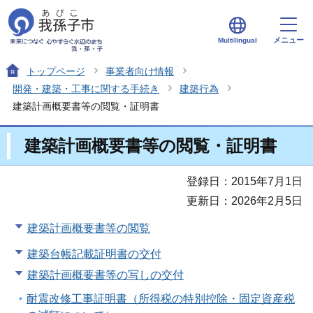
メニュー
Multilingual
トップページ
事業者向け情報
開発・建築・工事に関する手続き
建築行為
建築計画概要書等の閲覧・証明書
建築計画概要書等の閲覧・証明書
登録日：2015年7月1日
更新日：2026年2月5日
建築計画概要書等の閲覧
建築台帳記載証明書の交付
建築計画概要書等の写しの交付
耐震改修工事証明書（所得税の特別控除・固定資産税