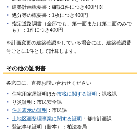
建築計画概要書：確認1件につき400円※
処分等の概要書：1枚につき400円
指定道路調書（全部でも、第一面または第二面のみで
も）：1件につき400円
※計画変更の建築確認をしている場合には、建築確認番
号ごとに1件として計算します。
その他の証明書
各窓口に、直接お問い合わせください
住宅用家屋証明ほか
市税に関する証明
：課税課
り災証明：市民安全課
住居表示の証明
：市民課
土地区画整理事業に関する証明
：都市計画課
登記事項証明（謄本）：柏法務局