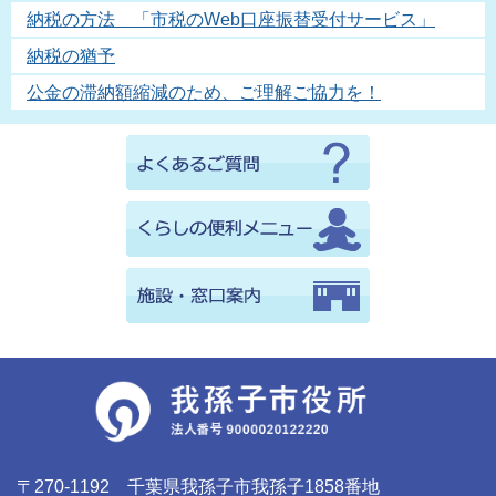
納税の方法 「市税のWeb口座振替受付サービス」
納税の猶予
公金の滞納額縮減のため、ご理解ご協力を！
〒270-1192 千葉県我孫子市我孫子1858番地