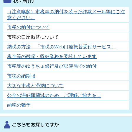
税の納付
（注意喚起）市税等の納付を装った詐欺メール等にご注
意ください。
市税の納付について
市税の口座振替について
納税の方法 「市税のWeb口座振替受付サービス」
税金等の徴収・収納業務を委託しています
市税等のゆうちょ銀行及び郵便局での納付
市税の納期限
大切な市税と滞納について
公金の滞納額縮減のため、ご理解ご協力を！
納税の猶予