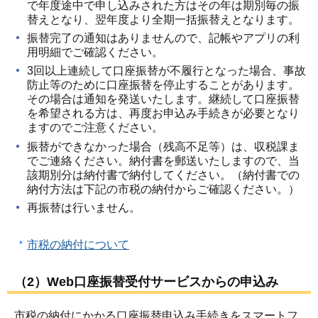
で年度途中で申し込みされた方はその年は期別毎の振
替えとなり、翌年度より全期一括振替えとなります。
振替完了の通知はありませんので、記帳やアプリの利
用明細でご確認ください。
3回以上連続して口座振替が不履行となった場合、事故
防止等のために口座振替を停止することがあります。
その場合は通知を発送いたします。継続して口座振替
を希望される方は、再度お申込み手続きが必要となり
ますのでご注意ください。
振替ができなかった場合（残高不足等）は、収税課ま
でご連絡ください。納付書を郵送いたしますので、当
該期別分は納付書で納付してください。（納付書での
納付方法は下記の市税の納付からご確認ください。）
再振替は行いません。
市税の納付について
（2）Web口座振替受付サービスからの申込み
市税の納付にかかる口座振替申込み手続きをスマートフ