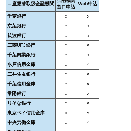
金融機関
口座振替取扱金融機関
Web申込
窓口申込
千葉銀行
○
○
京葉銀行
○
○
筑波銀行
○
○
三菱UFJ銀行
○
×
千葉興業銀行
○
○
水戸信用金庫
○
×
三井住友銀行
○
×
千葉信用金庫
○
×
常陽銀行
○
○
りそな銀行
○
×
東京ベイ信用金庫
○
×
中央労働金庫
○
×