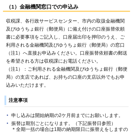
（1）金融機関窓口での申込み
収税課、各行政サービスセンター、市内の取扱金融機関
及びゆうちょ銀行（郵便局）に備え付けの口座振替依頼
書に必要事項をご記入し、口座届出印を押印のうえ、ご
利用される金融機関及びゆうちょ銀行（郵便局）の窓口
（注1）へ直接お申込みください。口座振替依頼書の郵送
を希望される方は収税課にお電話ください。
（注1）：ご利用される金融機関及びゆうちょ銀行（郵便
局）の支店であれば、お持ちの口座の支店以外でもお申
込みいただけます。
注意事項
申し込みは開始納期の2ケ月前までにお願いします。
振替は期別ごとになります。（下記振替日参照）
＊全期一括の場合は1期の納期限日に振替えをしますの