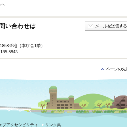
係へ
問い合わせは
子1858番地（本庁舎1階）
85-5843
ページの先
ェブアクセシビリティ
リンク集