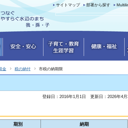
サイトマップ
部署から探す
Multil
税金
税の納付
市税の納期限
登録日：2016年1月1日
更新日：2026年4月
期別
納期