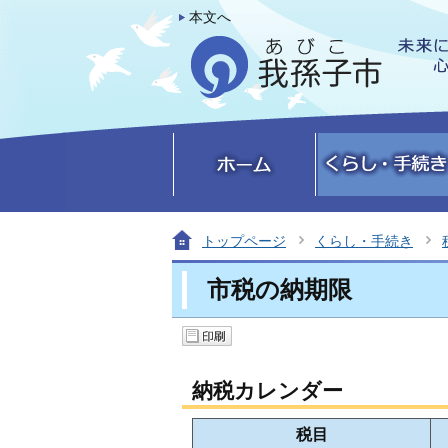
本文へ
トップページ
くらし・手続き
市税の納期限
納税カレンダー
税目