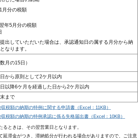
11月分の税額
ら翌年5月分の税額
日
提出していただいた場合は、承認通知日の属する月分から納
となります。
数月の15日）
日から原則として2ケ月以内
日以降6ケ月を経過した日から2ケ月以内
末まで
税額の納期の特例に関する申請書（Excel：11KB）
税額の納期の特例承認に係る失格届出書（Excel：10KB）
たるときは、その翌営業日となります。
て延滞金がつき、滞納処分が行われる場合がありますので、ご注意