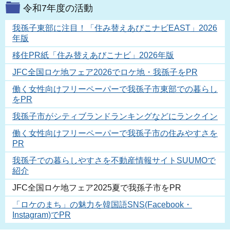
令和7年度の活動
我孫子東部に注目！「住み替えあびこナビEAST」2026
年版
移住PR紙「住み替えあびこナビ」2026年版
JFC全国ロケ地フェア2026でロケ地・我孫子をPR
働く女性向けフリーペーパーで我孫子市東部での暮らし
をPR
我孫子市がシティブランドランキングなどにランクイン
働く女性向けフリーペーパーで我孫子市の住みやすさを
PR
我孫子での暮らしやすさを不動産情報サイトSUUMOで
紹介
JFC全国ロケ地フェア2025夏で我孫子市をPR
「ロケのまち」の魅力を韓国語SNS(Facebook・
Instagram)でPR