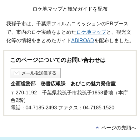
ロケ地マップと観光ガイドを配布
我孫子市は、千葉県フィルムコミッションのPRブース
で、市内のロケ実績をまとめた
ロケ地マップ
と、観光文
化等の情報をまとめたガイド
ABIROAD
を配布しました。
このページについてのお問い合わせは
企画総務部 秘書広報課 あびこの魅力発信室
〒270-1192 千葉県我孫子市我孫子1858番地（本庁
舎2階）
電話：04-7185-2493 ファクス：04-7185‐1520
ページの先頭へ