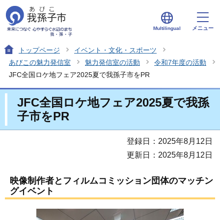
メニュー
Multilingual
トップページ
イベント・文化・スポーツ
あびこの魅力発信室
魅力発信室の活動
令和7年度の活動
JFC全国ロケ地フェア2025夏で我孫子市をPR
JFC全国ロケ地フェア2025夏で我孫
子市をPR
登録日：2025年8月12日
更新日：2025年8月12日
映像制作者とフィルムコミッション団体のマッチン
グイベント