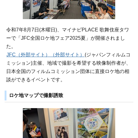
令和7年8月7日(木曜日)、マイナビPLACE 歌舞伎座タワ
ーで「JFC全国ロケ地フェア2025夏」が開催されまし
た。
JFC（外部サイト）（外部サイト）
(ジャパンフィルムコ
ミッション)主催、地域で撮影を希望する映像制作者が、
日本全国のフィルムコミッション団体に直接ロケ地の相
談ができるイベントです。
ロケ地マップで撮影誘致